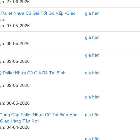
ạn: 27-06-2026
Pallet Nhựa Cũ Giá Tốt Gò Vấp -Giao
gia hân
Nơi
ạn: 07-05-2026
gia hân
ạn: 08-05-2026
gia hân
ạn: 09-05-2026
ý Pallet Nhựa Cũ Giá Rẻ Tại Bình
gia hân
ạn: 09-05-2026
gia hân
ạn: 08-05-2026
Cung Cấp Pallet Nhựa Cũ Tại Biên Hòa
gia hân
 Giao Hàng Tận Nơi
ạn: 04-04-2026
gia hân