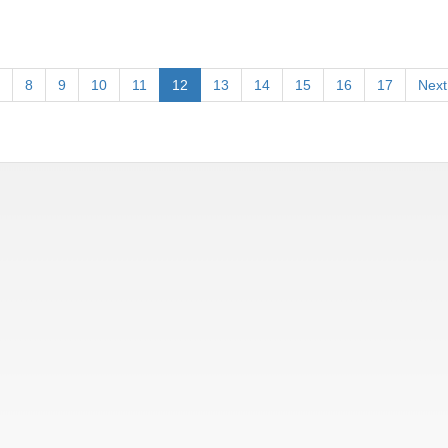
8
9
10
11
12
13
14
15
16
17
Next