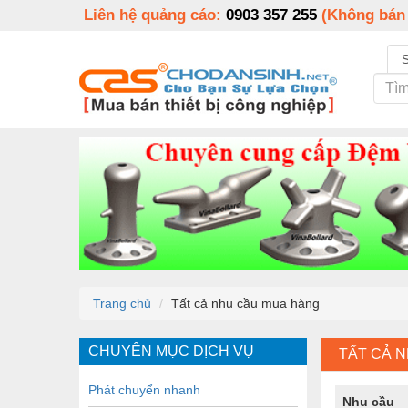
Liên hệ quảng cáo:
0903 357 255
(Không bán
Trang chủ
Tất cả nhu cầu mua hàng
CHUYÊN MỤC DỊCH VỤ
TẤT CẢ 
Phát chuyển nhanh
Nhu cầu