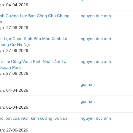
ạn: 04-04-2026
ính Cường Lực Ban Công Cho Chung
nguyen duc anh
p
ạn: 27-06-2026
ệm Lựa Chọn Kính Bếp Màu Xanh Lá
nguyen duc anh
hung Cư Hà Nội
ạn: 27-06-2026
i Thi Công Vách Kính Nhà Tắm Tại
nguyen duc anh
Ocean Park
ạn: 27-06-2026
gia hân
ạn: 04-04-2026
gia hân
ạn: 01-04-2026
nổi bật của vách kính cường lực văn
nguyen duc anh
ạn: 27-06-2026