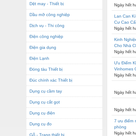
Dệt may - Thiết bị
Ngày hết h
Dầu mỡ công nghiệp
Lan Can K
Cư Cao Cấ
Dịch vụ - Thi công
Ngày hết h
Điện công nghiệp
Kinh Nghi
Cho Nhà C
Điện gia dụng
Ngày hết h
Điện Lạnh
Ưu Điểm Kh
Vinhomes 
Đóng tàu Thiết bị
Ngày hết h
Đúc chính xác Thiết bị
Dụng cụ cầm tay
Ngày hết h
Dụng cụ cắt gọt
Ngày hết h
Dụng cụ điện
7 ưu điểm 
Dụng cụ đo
phòng
Ngày hết h
Gỗ - Trang thiết bị