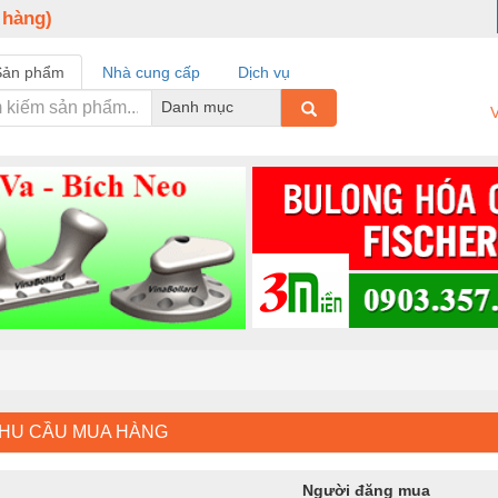
 hàng)
Sản phẩm
Nhà cung cấp
Dịch vụ
Danh mục
V
NHU CẦU MUA HÀNG
Người đăng mua