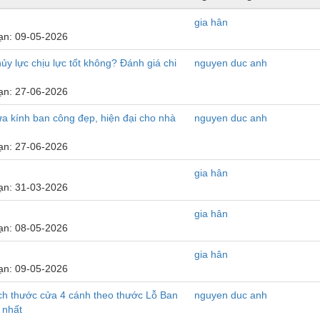
gia hân
ạn: 09-05-2026
ủy lực chịu lực tốt không? Đánh giá chi
nguyen duc anh
ạn: 27-06-2026
a kính ban công đẹp, hiện đại cho nhà
nguyen duc anh
ạn: 27-06-2026
gia hân
ạn: 31-03-2026
gia hân
ạn: 08-05-2026
gia hân
ạn: 09-05-2026
ch thước cửa 4 cánh theo thước Lỗ Ban
nguyen duc anh
 nhất