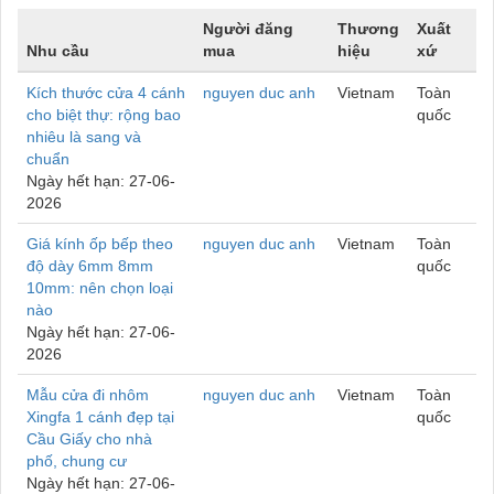
Người đăng
Thương
Xuất
Nhu cầu
mua
hiệu
xứ
Kích thước cửa 4 cánh
nguyen duc anh
Vietnam
Toàn
cho biệt thự: rộng bao
quốc
nhiêu là sang và
chuẩn
Ngày hết hạn: 27-06-
2026
Giá kính ốp bếp theo
nguyen duc anh
Vietnam
Toàn
độ dày 6mm 8mm
quốc
10mm: nên chọn loại
nào
Ngày hết hạn: 27-06-
2026
Mẫu cửa đi nhôm
nguyen duc anh
Vietnam
Toàn
Xingfa 1 cánh đẹp tại
quốc
Cầu Giấy cho nhà
phố, chung cư
Ngày hết hạn: 27-06-