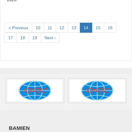
« Previous
10
11
12
13
14
15
16
17
18
19
Next ›
BAMIEN