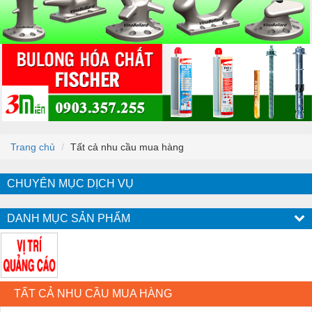
Trang chủ
Tất cả nhu cầu mua hàng
CHUYÊN MỤC DỊCH VỤ
DANH MỤC SẢN PHẨM
TẤT CẢ NHU CẦU MUA HÀNG