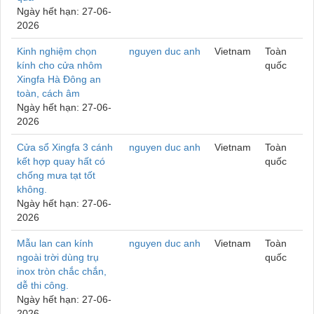
Ngày hết hạn: 27-06-
2026
Kinh nghiệm chọn
nguyen duc anh
Vietnam
Toàn
kính cho cửa nhôm
quốc
Xingfa Hà Đông an
toàn, cách âm
Ngày hết hạn: 27-06-
2026
Cửa sổ Xingfa 3 cánh
nguyen duc anh
Vietnam
Toàn
kết hợp quay hất có
quốc
chống mưa tạt tốt
không.
Ngày hết hạn: 27-06-
2026
Mẫu lan can kính
nguyen duc anh
Vietnam
Toàn
ngoài trời dùng trụ
quốc
inox tròn chắc chắn,
dễ thi công.
Ngày hết hạn: 27-06-
2026