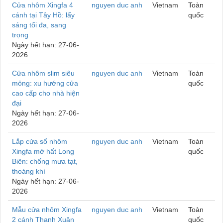
Cửa nhôm Xingfa 4
nguyen duc anh
Vietnam
Toàn
cánh tại Tây Hồ: lấy
quốc
sáng tối đa, sang
trọng
Ngày hết hạn: 27-06-
2026
Cửa nhôm slim siêu
nguyen duc anh
Vietnam
Toàn
mỏng: xu hướng cửa
quốc
cao cấp cho nhà hiện
đại
Ngày hết hạn: 27-06-
2026
Lắp cửa sổ nhôm
nguyen duc anh
Vietnam
Toàn
Xingfa mở hất Long
quốc
Biên: chống mưa tạt,
thoáng khí
Ngày hết hạn: 27-06-
2026
Mẫu cửa nhôm Xingfa
nguyen duc anh
Vietnam
Toàn
2 cánh Thanh Xuân
quốc