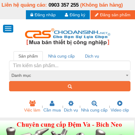
Liên hệ quảng cáo:
0903 357 255
(Không bán hàng)
Đăng nhập
Đăng ký
Đăng sản phẩm
Sản phẩm
Nhà cung cấp
Dịch vụ
Danh mục
Việc làm
Cần mua
Dịch vụ
Nhà cung cấp
Video clip