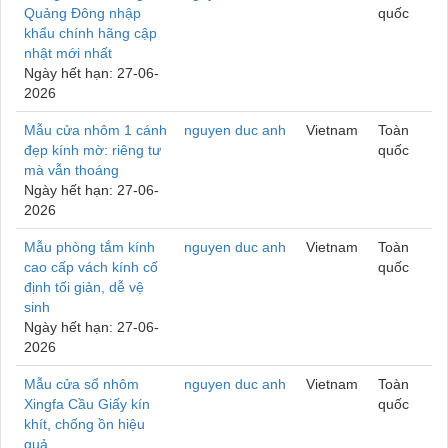
Quảng Đông nhập
quốc
khẩu chính hãng cập
nhật mới nhất
Ngày hết hạn: 27-06-
2026
Mẫu cửa nhôm 1 cánh
nguyen duc anh
Vietnam
Toàn
đẹp kính mờ: riêng tư
quốc
mà vẫn thoáng
Ngày hết hạn: 27-06-
2026
Mẫu phòng tắm kính
nguyen duc anh
Vietnam
Toàn
cao cấp vách kính cố
quốc
định tối giản, dễ vệ
sinh
Ngày hết hạn: 27-06-
2026
Mẫu cửa sổ nhôm
nguyen duc anh
Vietnam
Toàn
Xingfa Cầu Giấy kín
quốc
khít, chống ồn hiệu
quả