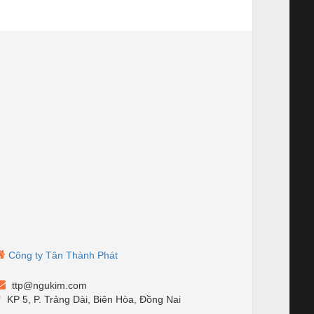
Công ty Tân Thành Phát
ttp@ngukim.com
KP 5, P. Trảng Dài, Biên Hòa, Đồng Nai