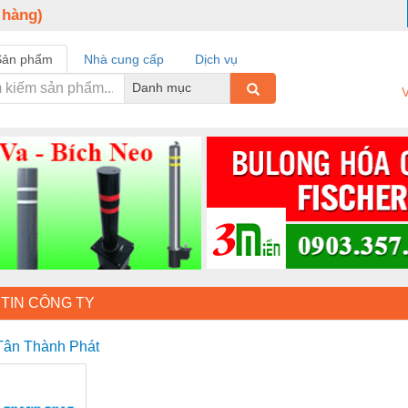
 hàng)
Sản phẩm
Nhà cung cấp
Dịch vụ
Danh mục
V
TIN CÔNG TY
Tân Thành Phát