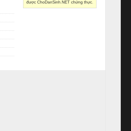
được ChoDanSinh.NET chứng thực.