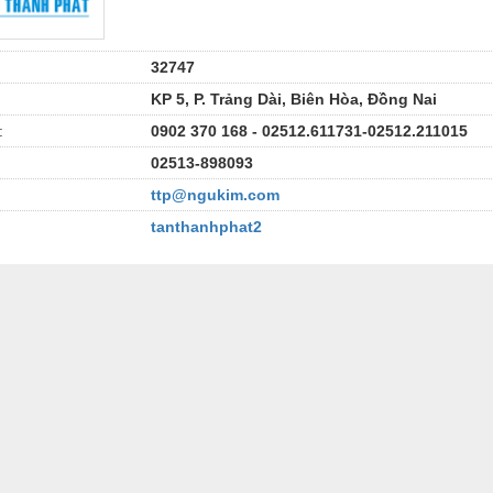
32747
KP 5, P. Trảng Dài, Biên Hòa, Đồng Nai
:
0902 370 168 - 02512.611731-02512.211015
02513-898093
ttp@ngukim.com
tanthanhphat2