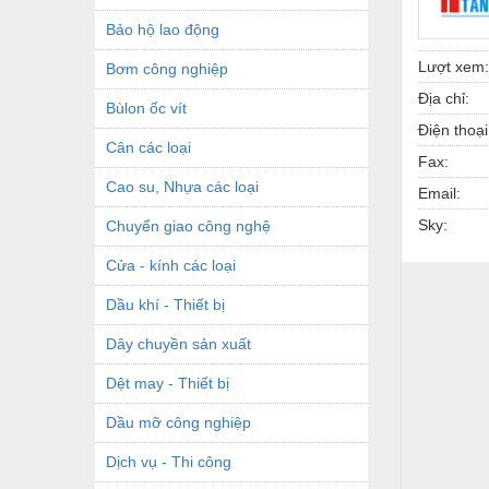
Bảo hộ lao động
Lượt xem:
Bơm công nghiệp
Địa chỉ:
Bùlon ốc vít
Điện thoại
Cân các loại
Fax:
Cao su, Nhựa các loại
Email:
Sky:
Chuyển giao công nghệ
Cửa - kính các loại
Dầu khí - Thiết bị
Dây chuyền sản xuất
Dệt may - Thiết bị
Dầu mỡ công nghiệp
Dịch vụ - Thi công