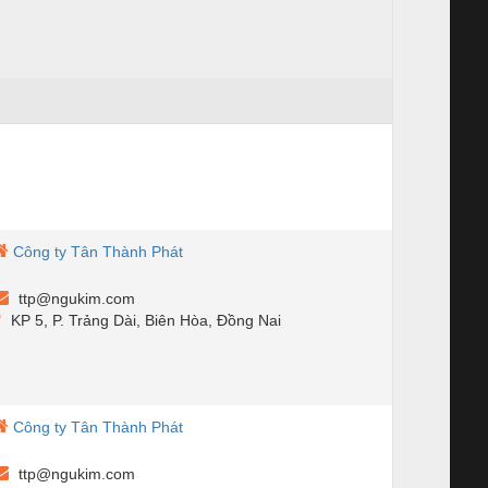
Công ty Tân Thành Phát
ttp@ngukim.com
KP 5, P. Trảng Dài, Biên Hòa, Đồng Nai
Công ty Tân Thành Phát
ttp@ngukim.com