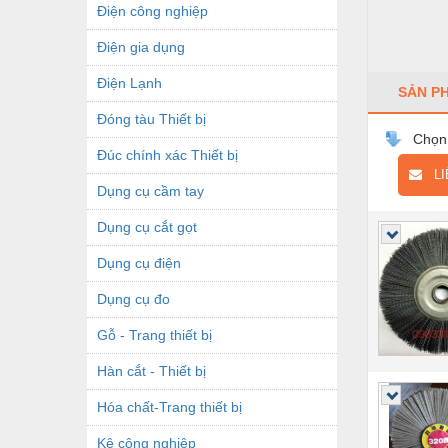
Điện công nghiệp
Điện gia dụng
Điện Lạnh
SẢN P
Đóng tàu Thiết bị
Chọn
Đúc chính xác Thiết bị
LIÊ
Dụng cụ cầm tay
Dụng cụ cắt gọt
Dụng cụ điện
Dụng cụ đo
Gỗ - Trang thiết bị
Hàn cắt - Thiết bị
Hóa chất-Trang thiết bị
Kệ công nghiệp