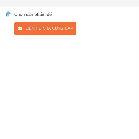
Chọn sản phẩm để
LIÊN HỆ NHÀ CUNG CẤP