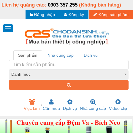
Liên hệ quảng cáo:
0903 357 255
(Không bán hàng)
Đăng nhập
Đăng ký
Đăng sản phẩm
Sản phẩm
Nhà cung cấp
Dịch vụ
Danh mục
Việc làm
Cần mua
Dịch vụ
Nhà cung cấp
Video clip