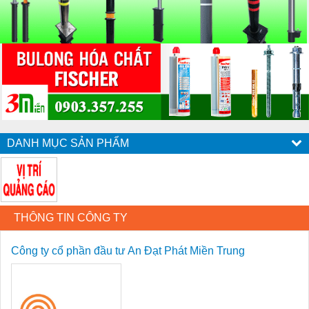
DANH MỤC SẢN PHẨM
THÔNG TIN CÔNG TY
Công ty cổ phần đầu tư An Đạt Phát Miền Trung