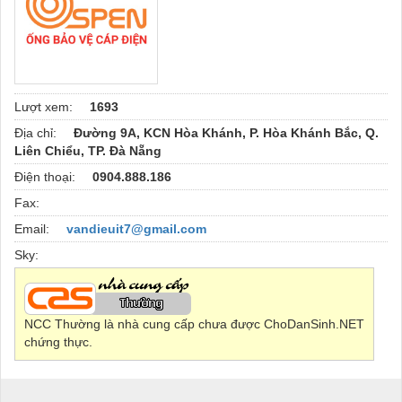
Lượt xem:
1693
Địa chỉ:
Đường 9A, KCN Hòa Khánh, P. Hòa Khánh Bắc, Q.
Liên Chiểu, TP. Đà Nẵng
Điện thoại:
0904.888.186
Fax:
Email:
vandieuit7@gmail.com
Sky:
NCC Thường là nhà cung cấp chưa được ChoDanSinh.NET
chứng thực.