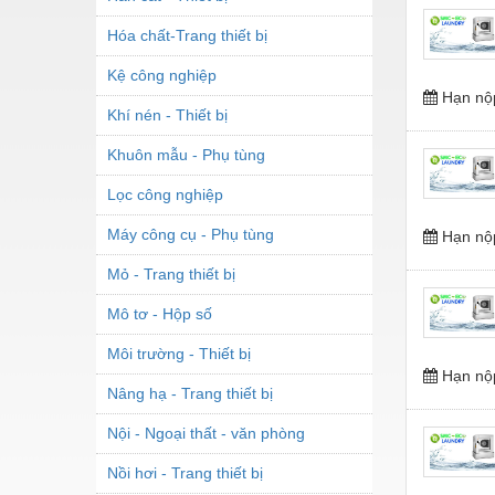
Hóa chất-Trang thiết bị
Kệ công nghiệp
Hạn nộ
Khí nén - Thiết bị
Khuôn mẫu - Phụ tùng
Lọc công nghiệp
Máy công cụ - Phụ tùng
Hạn nộ
Mỏ - Trang thiết bị
Mô tơ - Hộp số
Môi trường - Thiết bị
Hạn nộ
Nâng hạ - Trang thiết bị
Nội - Ngoại thất - văn phòng
Nồi hơi - Trang thiết bị