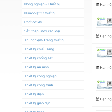
Nông nghiệp - Thiết bị
Hạn nộ
Nước-Vật tư thiết bị
Phốt cơ khí
Sắt, thép, inox các loại
Hạn nộ
Thí nghiệm-Trang thiết bị
Thiết bị chiếu sáng
Thiết bị chống sét
Thiết bị an ninh
Hạn nộ
Thiết bị công nghiệp
Thiết bị công trình
Thiết bị điện
Hạn nộ
Thiết bị giáo dục
Thiết bị khác