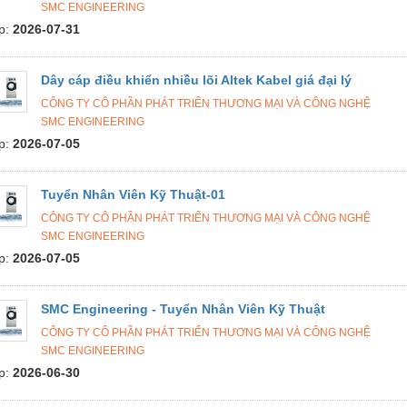
SMC ENGINEERING
p:
2026-07-31
Dây cáp điều khiển nhiều lõi Altek Kabel giá đại lý
CÔNG TY CÔ PHẦN PHÁT TRIỂN THƯƠNG MẠI VÀ CÔNG NGHỆ
SMC ENGINEERING
p:
2026-07-05
Tuyển Nhân Viên Kỹ Thuật-01
CÔNG TY CÔ PHẦN PHÁT TRIỂN THƯƠNG MẠI VÀ CÔNG NGHỆ
SMC ENGINEERING
p:
2026-07-05
SMC Engineering - Tuyển Nhân Viên Kỹ Thuật
CÔNG TY CÔ PHẦN PHÁT TRIỂN THƯƠNG MẠI VÀ CÔNG NGHỆ
SMC ENGINEERING
p:
2026-06-30