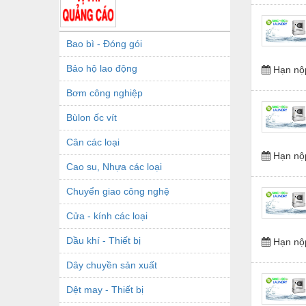
Bao bì - Đóng gói
Bảo hộ lao động
Hạn nộ
Bơm công nghiệp
Bùlon ốc vít
Cân các loại
Hạn nộ
Cao su, Nhựa các loại
Chuyển giao công nghệ
Cửa - kính các loại
Dầu khí - Thiết bị
Hạn nộ
Dây chuyền sản xuất
Dệt may - Thiết bị