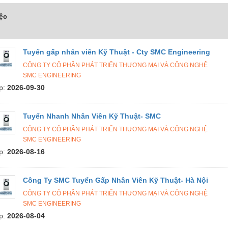
ệc
Tuyển gấp nhân viên Kỹ Thuật - Cty SMC Engineering
CÔNG TY CÔ PHẦN PHÁT TRIỂN THƯƠNG MẠI VÀ CÔNG NGHỆ
SMC ENGINEERING
p:
2026-09-30
Tuyển Nhanh Nhân Viên Kỹ Thuật- SMC
CÔNG TY CÔ PHẦN PHÁT TRIỂN THƯƠNG MẠI VÀ CÔNG NGHỆ
SMC ENGINEERING
p:
2026-08-16
Công Ty SMC Tuyển Gấp Nhân Viên Kỹ Thuật- Hà Nội
CÔNG TY CÔ PHẦN PHÁT TRIỂN THƯƠNG MẠI VÀ CÔNG NGHỆ
SMC ENGINEERING
p:
2026-08-04