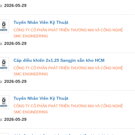
p:
2026-05-29
Tuyển Nhân Viên Kỹ Thuật
CÔNG TY CÔ PHẦN PHÁT TRIỂN THƯƠNG MẠI VÀ CÔNG NGHỆ
SMC ENGINEERING
p:
2026-05-29
Cáp điều khiển 2x1.25 Sangjin sẵn kho HCM
CÔNG TY CÔ PHẦN PHÁT TRIỂN THƯƠNG MẠI VÀ CÔNG NGHỆ
SMC ENGINEERING
p:
2026-05-29
Tuyển Nhân Viên Kỹ Thuật
CÔNG TY CÔ PHẦN PHÁT TRIỂN THƯƠNG MẠI VÀ CÔNG NGHỆ
SMC ENGINEERING
p:
2026-05-29