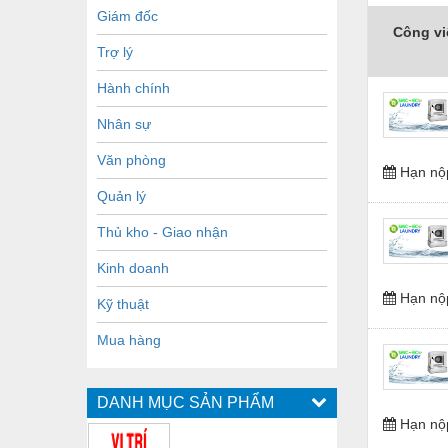
Giám đốc
Công vi
Trợ lý
Hành chính
Nhân sự
Văn phòng
Hạn nộ
Quản lý
Thủ kho - Giao nhận
Kinh doanh
Hạn nộ
Kỹ thuật
Mua hàng
DANH MỤC SẢN PHẨM
Hạn nộ