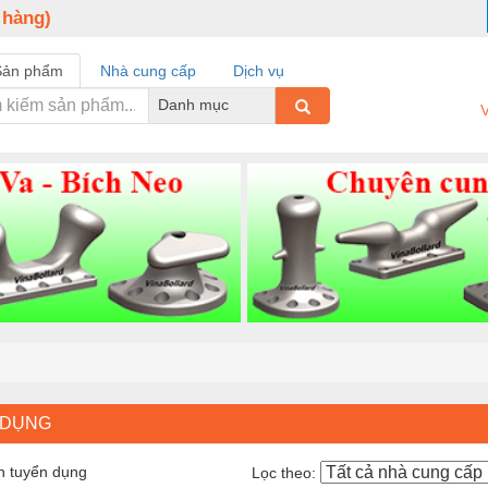
 hàng)
Sản phẩm
Nhà cung cấp
Dịch vụ
Danh mục
V
 DỤNG
n tuyển dụng
Lọc theo: