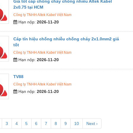
Giá tốt cáp chống cháy chống nhiễu Altek Kabel
2x0.75 tại HCM
Công ty TNHH Altek Kabel Việt Nam
Hạn nộp:
2026-11-20
Cáp tín hiệu chống nhiễu chống cháy 2x1.0mm2 giá
tốt
Công ty TNHH Altek Kabel Việt Nam
Hạn nộp:
2026-11-20
TV88
Công ty TNHH Altek Kabel Việt Nam
Hạn nộp:
2026-11-20
3
4
5
6
7
8
9
10
Next ›