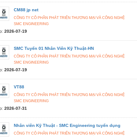
CM88 jp net
CÔNG TY CÔ PHẦN PHÁT TRIỂN THƯƠNG MẠI VÀ CÔNG NGHỆ
SMC ENGINEERING
p:
2026-07-19
SMC Tuyển 01 Nhân Viên Kỹ Thuật-HN
CÔNG TY CÔ PHẦN PHÁT TRIỂN THƯƠNG MẠI VÀ CÔNG NGHỆ
SMC ENGINEERING
p:
2026-07-19
VT88
CÔNG TY CÔ PHẦN PHÁT TRIỂN THƯƠNG MẠI VÀ CÔNG NGHỆ
SMC ENGINEERING
p:
2026-07-31
Nhân viên Kỹ Thuật - SMC Engineering tuyển dụng
CÔNG TY CÔ PHẦN PHÁT TRIỂN THƯƠNG MẠI VÀ CÔNG NGHỆ