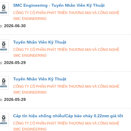
SMC Engineering - Tuyển Nhân Viên Kỹ Thuật
CÔNG TY CÔ PHẦN PHÁT TRIỂN THƯƠNG MẠI VÀ CÔNG NGHỆ
SMC ENGINEERING
p:
2026-06-30
Tuyển Nhân Viên Kỹ Thuật
CÔNG TY CÔ PHẦN PHÁT TRIỂN THƯƠNG MẠI VÀ CÔNG NGHỆ
SMC ENGINEERING
p:
2026-05-29
Tuyển Nhân Viên Kỹ Thuật
CÔNG TY CÔ PHẦN PHÁT TRIỂN THƯƠNG MẠI VÀ CÔNG NGHỆ
SMC ENGINEERING
p:
2026-05-29
Cáp tín hiệu chống nhiễu/Cáp báo cháy 0.22mm giá tốt
CÔNG TY CÔ PHẦN PHÁT TRIỂN THƯƠNG MẠI VÀ CÔNG NGHỆ
SMC ENGINEERING