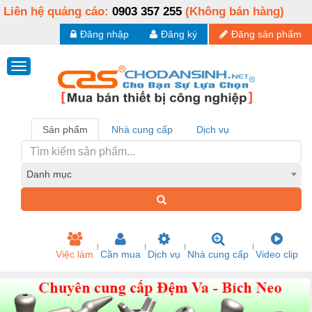
Liên hệ quảng cáo:
0903 357 255
(Không bán hàng)
Đăng nhập
Đăng ký
Đăng sản phẩm
Sản phẩm
Nhà cung cấp
Dịch vụ
Danh mục
Việc làm
Cần mua
Dịch vụ
Nhà cung cấp
Video clip