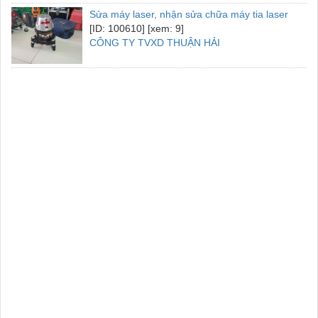
Sửa máy laser, nhận sửa chữa máy tia laser
[ID: 100610] [xem: 9]
CÔNG TY TVXD THUẬN HẢI