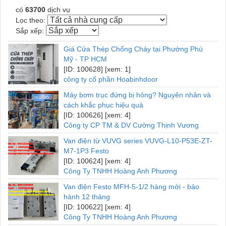
có
63700
dịch vụ
Lọc theo:
Sắp xếp:
Giá Cửa Thép Chống Cháy tại Phường Phú
Mỹ - TP HCM
[ID: 100628] [xem: 1]
công ty cổ phần Hoabinhdoor
Máy bơm trục đứng bị hỏng? Nguyên nhân và
cách khắc phục hiệu quả
[ID: 100626] [xem: 4]
Công ty CP TM & DV Cường Thịnh Vương
Van điện từ VUVG series VUVG-L10-P53E-ZT-
M7-1P3 Festo
[ID: 100624] [xem: 4]
Công Ty TNHH Hoàng Anh Phương
Van điện Festo MFH-5-1/2 hàng mới - bảo
hành 12 tháng
[ID: 100622] [xem: 4]
Công Ty TNHH Hoàng Anh Phương