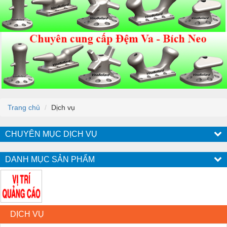
Trang chủ
Dịch vụ
CHUYÊN MỤC DỊCH VỤ
DANH MỤC SẢN PHẨM
DỊCH VỤ