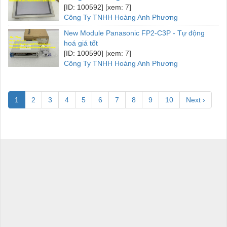
[ID: 100592] [xem: 7]
Công Ty TNHH Hoàng Anh Phương
New Module Panasonic FP2-C3P - Tự động
hoá giá tốt
[ID: 100590] [xem: 7]
Công Ty TNHH Hoàng Anh Phương
1
2
3
4
5
6
7
8
9
10
Next ›