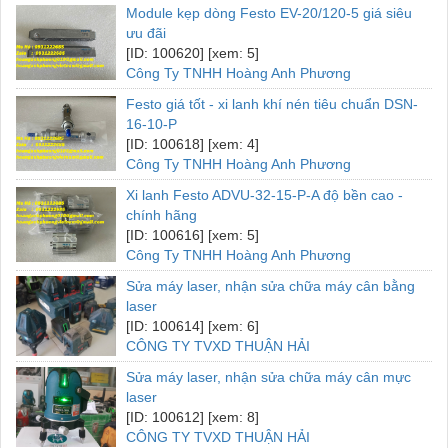
Module kẹp dòng Festo EV-20/120-5 giá siêu
ưu đãi
[ID: 100620] [xem: 5]
Công Ty TNHH Hoàng Anh Phương
Festo giá tốt - xi lanh khí nén tiêu chuẩn DSN-
16-10-P
[ID: 100618] [xem: 4]
Công Ty TNHH Hoàng Anh Phương
Xi lanh Festo ADVU-32-15-P-A độ bền cao -
chính hãng
[ID: 100616] [xem: 5]
Công Ty TNHH Hoàng Anh Phương
Sửa máy laser, nhận sửa chữa máy cân bằng
laser
[ID: 100614] [xem: 6]
CÔNG TY TVXD THUẬN HẢI
Sửa máy laser, nhận sửa chữa máy cân mực
laser
[ID: 100612] [xem: 8]
CÔNG TY TVXD THUẬN HẢI