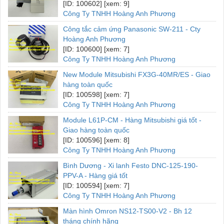
[ID: 100602] [xem: 9]
Công Ty TNHH Hoàng Anh Phương
Công tắc cảm ứng Panasonic SW-211 - Cty
Hoàng Anh Phương
[ID: 100600] [xem: 7]
Công Ty TNHH Hoàng Anh Phương
New Module Mitsubishi FX3G-40MR/ES - Giao
hàng toàn quốc
[ID: 100598] [xem: 7]
Công Ty TNHH Hoàng Anh Phương
Module L61P-CM - Hàng Mitsubishi giá tốt -
Giao hàng toàn quốc
[ID: 100596] [xem: 8]
Công Ty TNHH Hoàng Anh Phương
Bình Dương - Xi lanh Festo DNC-125-190-
PPV-A - Hàng giá tốt
[ID: 100594] [xem: 7]
Công Ty TNHH Hoàng Anh Phương
Màn hình Omron NS12-TS00-V2 - Bh 12
tháng chính hãng