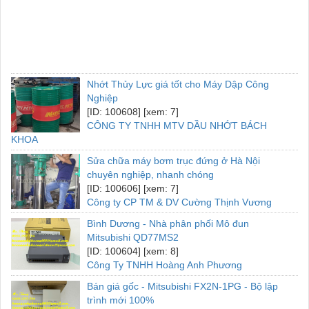
Nhớt Thủy Lực giá tốt cho Máy Dập Công
Nghiệp
[ID: 100608] [xem: 7]
CÔNG TY TNHH MTV DẦU NHỚT BÁCH
KHOA
Sửa chữa máy bơm trục đứng ở Hà Nội
chuyên nghiệp, nhanh chóng
[ID: 100606] [xem: 7]
Công ty CP TM & DV Cường Thịnh Vương
Bình Dương - Nhà phân phối Mô đun
Mitsubishi QD77MS2
[ID: 100604] [xem: 8]
Công Ty TNHH Hoàng Anh Phương
Bán giá gốc - Mitsubishi FX2N-1PG - Bộ lập
trình mới 100%