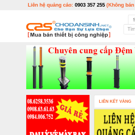
Liên hệ quảng cáo:
0903 357 255
(Không bán
LIÊN KẾT VÀNG