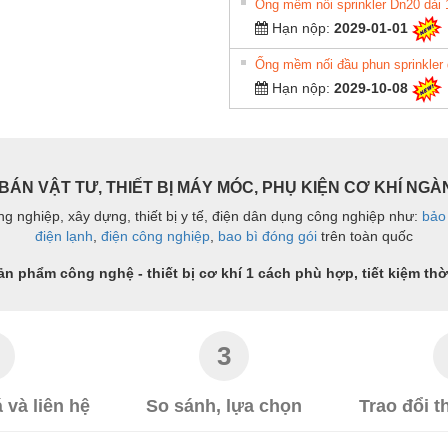
Ống mềm nối sprinkler Dn20 dà
Hạn nộp:
2029-01-01
Hạn nộp:
2029-10-08
BÁN VẬT TƯ, THIẾT BỊ MÁY MÓC, PHỤ KIỆN CƠ KHÍ NG
ng nghiệp, xây dựng, thiết bị y tế, điện dân dụng công nghiệp như:
bảo
điện lạnh
,
điện công nghiệp
,
bao bì đóng gói
trên toàn quốc
 phẩm công nghệ - thiết bị cơ khí 1 cách phù hợp, tiết kiệm thời
3
 và liên hệ
So sánh, lựa chọn
Trao đổi 