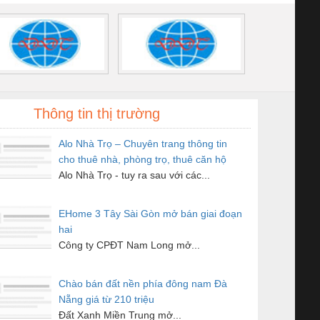
Thông tin thị trường
Alo Nhà Trọ – Chuyên trang thông tin
cho thuê nhà, phòng trọ, thuê căn hộ
Toàn Quốc
Alo Nhà Trọ - tuy ra sau với các...
EHome 3 Tây Sài Gòn mở bán giai đoạn
hai
Công ty CPĐT Nam Long mở...
Chào bán đất nền phía đông nam Đà
Nẵng giá từ 210 triệu
Đất Xanh Miền Trung mở...