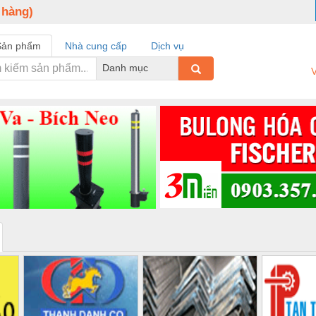
 hàng)
Sản phẩm
Nhà cung cấp
Dịch vụ
Danh mục
V