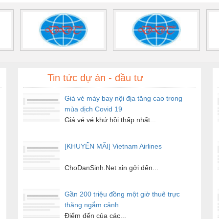
Tin tức dự án - đầu tư
Giá vé máy bay nội địa tăng cao trong
mùa dịch Covid 19
Giá vé vé khứ hồi thấp nhất...
[KHUYẾN MÃI] Vietnam Airlines
ChoDanSinh.Net xin gởi đến...
Gần 200 triệu đồng một giờ thuê trực
thăng ngắm cảnh
Điểm đến của các...