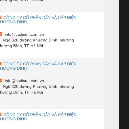
CÔNG TY CỔ PHẦN DÂY VÀ CÁP ĐIỆN
THƯỢNG ĐÌNH
info@cadisun.com.vn
Ngõ 320 đường Khương Đình, phường
hương Đình, TP Hà Nội
CÔNG TY CỔ PHẦN DÂY VÀ CÁP ĐIỆN
THƯỢNG ĐÌNH
info@cadisun.com.vn
Ngõ 320 đường Khương Đình, phường
hương Đình, TP Hà Nội
CÔNG TY CỔ PHẦN DÂY VÀ CÁP ĐIỆN
THƯỢNG ĐÌNH