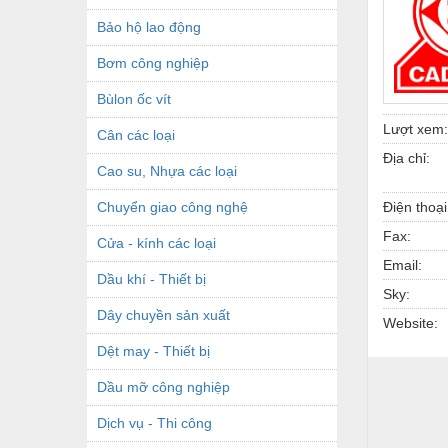
Bảo hộ lao động
Bơm công nghiệp
Bùlon ốc vít
Lượt xem:
Cân các loại
Địa chỉ:
Cao su, Nhựa các loại
Chuyển giao công nghệ
Điện thoại
Fax:
Cửa - kính các loại
Email:
Dầu khí - Thiết bị
Sky:
Dây chuyền sản xuất
Website:
Dệt may - Thiết bị
Dầu mỡ công nghiệp
Dịch vụ - Thi công