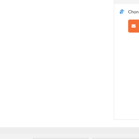
Chọn
L