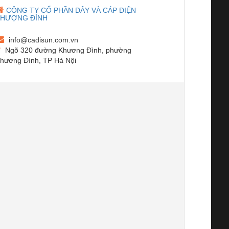
CÔNG TY CỔ PHẦN DÂY VÀ CÁP ĐIỆN
THƯỢNG ĐÌNH
info@cadisun.com.vn
Ngõ 320 đường Khương Đình, phường
hương Đình, TP Hà Nội