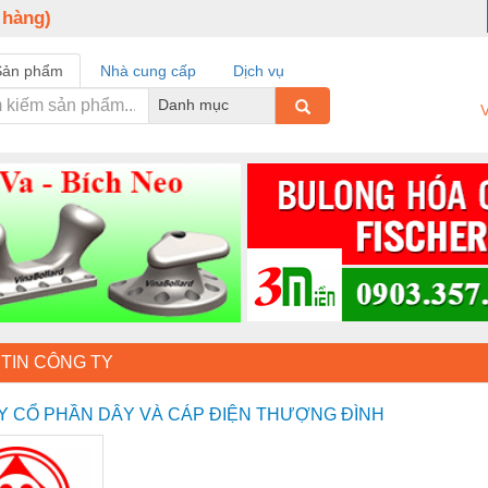
 hàng)
Sản phẩm
Nhà cung cấp
Dịch vụ
Danh mục
V
TIN CÔNG TY
Y CỔ PHẦN DÂY VÀ CÁP ĐIỆN THƯỢNG ĐÌNH