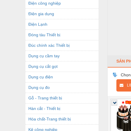
Điện công nghiệp
Điện gia dụng
Điện Lạnh
Đóng tàu Thiết bị
Đúc chính xác Thiết bị
Dụng cụ cầm tay
SẢN P
Dụng cụ cắt gọt
Chọn
Dụng cụ điện
LIÊ
Dụng cụ đo
Gỗ - Trang thiết bị
Hàn cắt - Thiết bị
Hóa chất-Trang thiết bị
Kệ công nghiệp