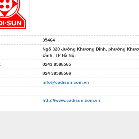
35464
Ngõ 320 đường Khương Đình, phường Khư
Đình, TP Hà Nội
:
0243 8588565
024 38588566
info@cadisun.com.vn
http://www.cadisun.com.vn