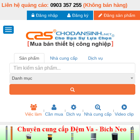
Liên hệ quảng cáo:
0903 357 255
(Không bán hàng)
Đăng nhập
Đăng ký
Đăng sản phẩm
Sản phẩm
Nhà cung cấp
Dịch vụ
Danh mục
Việc làm
Cần mua
Dịch vụ
Nhà cung cấp
Video clip