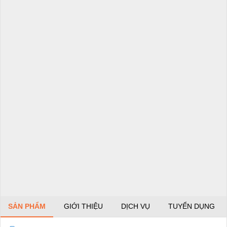
SẢN PHẨM
GIỚI THIỆU
DỊCH VỤ
TUYỂN DỤNG