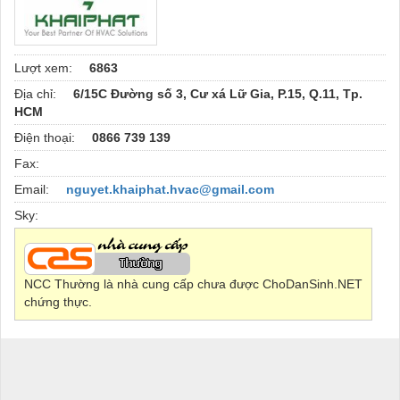
Lượt xem:
6863
Địa chỉ:
6/15C Đường số 3, Cư xá Lữ Gia, P.15, Q.11, Tp.
HCM
Điện thoại:
0866 739 139
Fax:
Email:
nguyet.khaiphat.hvac@gmail.com
Sky:
NCC Thường là nhà cung cấp chưa được ChoDanSinh.NET
chứng thực.