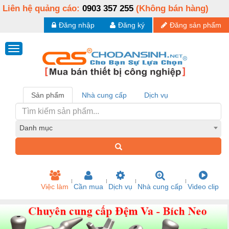
Liên hệ quảng cáo:
0903 357 255
(Không bán hàng)
Đăng nhập
Đăng ký
Đăng sản phẩm
Sản phẩm
Nhà cung cấp
Dịch vụ
Danh mục
Việc làm
Cần mua
Dịch vụ
Nhà cung cấp
Video clip