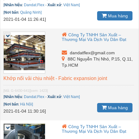
[
Nhãn hiệu
:
Dandat.Flex
-
Xuất xứ
:
Việt Nam]
[
Nơi bán
:
Quảng Ninh]
Mua hàng
2021-01-04 11:26:41]
Công Ty TNHH Sản Xuất –
Thương Mại Và Dịch Vụ Dân Đạt
dandatflex@gmail.com
88C Nguyễn Thị Nhỏ, P.15, Q.11,
Tp.HCM
Khớp nối vải chịu nhiệt - Fabric expansion joint
[Mã: G-6430-641]
[xem: 1423]
[
Nhãn hiệu
:
Dandat.Flex
-
Xuất xứ
:
Việt Nam]
[
Nơi bán
:
Hà Nội]
Mua hàng
2021-01-04 11:30:16]
Công Ty TNHH Sản Xuất –
Thương Mại Và Dịch Vụ Dân Đạt