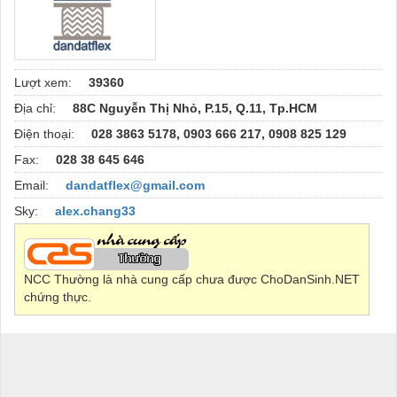
Lượt xem:
39360
Địa chỉ:
88C Nguyễn Thị Nhỏ, P.15, Q.11, Tp.HCM
Điện thoại:
028 3863 5178, 0903 666 217, 0908 825 129
Fax:
028 38 645 646
Email:
dandatflex@gmail.com
Sky:
alex.chang33
NCC Thường là nhà cung cấp chưa được ChoDanSinh.NET
chứng thực.