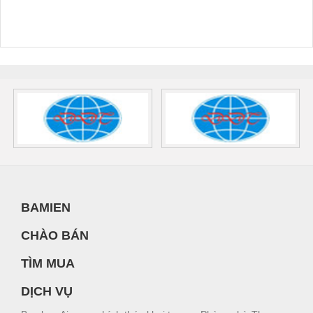
BAMIEN
CHÀO BÁN
TÌM MUA
DỊCH VỤ