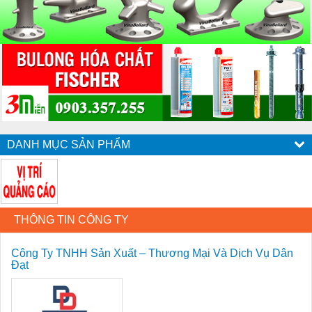
DANH MỤC SẢN PHẨM
THÔNG TIN CÔNG TY
Công Ty TNHH Sản Xuất – Thương Mại Và Dịch Vụ Dân
Đạt