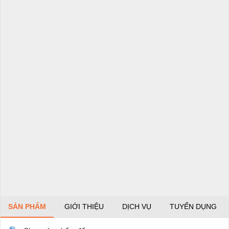
SẢN PHẨM
GIỚI THIỆU
DỊCH VỤ
TUYỂN DỤNG