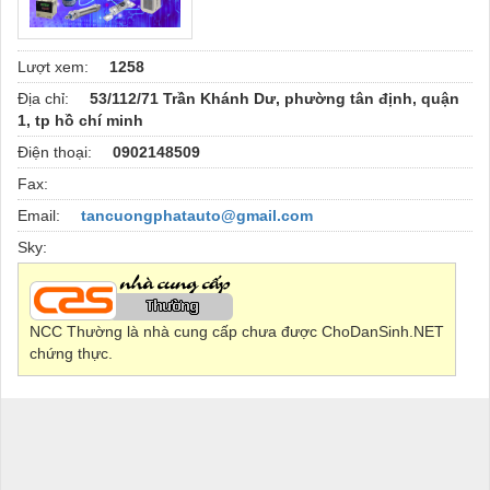
Lượt xem:
1258
Địa chỉ:
53/112/71 Trần Khánh Dư, phường tân định, quận
1, tp hồ chí minh
Điện thoại:
0902148509
Fax:
Email:
tancuongphatauto@gmail.com
Sky:
NCC Thường là nhà cung cấp chưa được ChoDanSinh.NET
chứng thực.