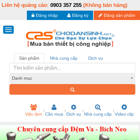
Liên hệ quảng cáo:
0903 357 255
(Không bán hàng)
Đăng nhập
Đăng ký
Đăng sản phẩm
Sản phẩm
Nhà cung cấp
Dịch vụ
Danh mục
Việc làm
Cần mua
Dịch vụ
Nhà cung cấp
Video clip