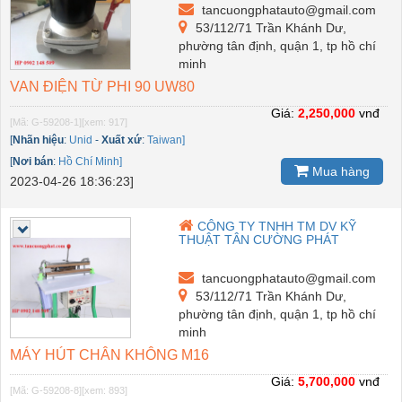
tancuongphatauto@gmail.com
53/112/71 Trần Khánh Dư,
phường tân định, quận 1, tp hồ chí
minh
VAN ĐIỆN TỪ PHI 90 UW80
Giá:
2,250,000
vnđ
[Mã: G-59208-1]
[xem: 917]
[
Nhãn hiệu
:
Unid
-
Xuất xứ
:
Taiwan]
[
Nơi bán
:
Hồ Chí Minh]
Mua hàng
2023-04-26 18:36:23]
CÔNG TY TNHH TM DV KỸ
THUẬT TÂN CƯỜNG PHÁT
tancuongphatauto@gmail.com
53/112/71 Trần Khánh Dư,
phường tân định, quận 1, tp hồ chí
minh
MÁY HÚT CHÂN KHÔNG M16
Giá:
5,700,000
vnđ
[Mã: G-59208-8]
[xem: 893]