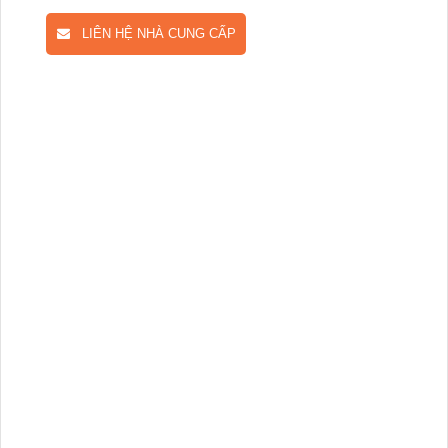
LIÊN HỆ NHÀ CUNG CẤP