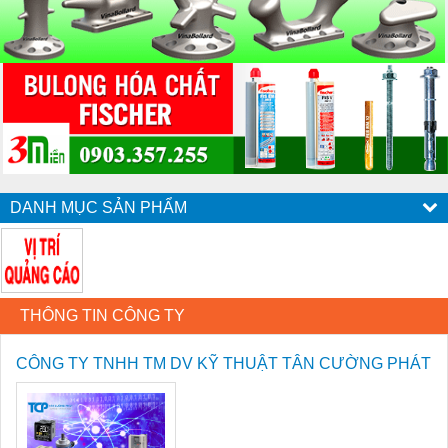
DANH MỤC SẢN PHẨM
THÔNG TIN CÔNG TY
CÔNG TY TNHH TM DV KỸ THUẬT TÂN CƯỜNG PHÁT