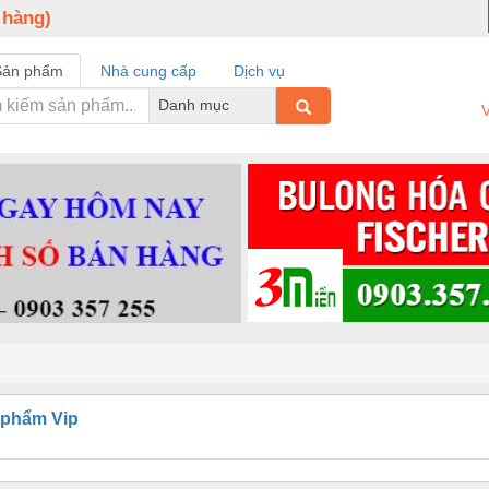
 hàng)
Sản phẩm
Nhà cung cấp
Dịch vụ
Danh mục
V
 phẩm Vip