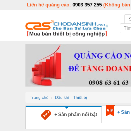
Liên hệ quảng cáo:
0903 357 255
(Không bán
Trang chủ
Dầu khí - Thiết bị
+ Sản
+ Sản phẩm nổi bật