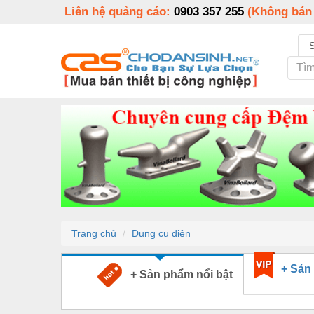
Liên hệ quảng cáo:
0903 357 255
(Không bán
Trang chủ
Dụng cụ điện
+ Sản
+ Sản phẩm nổi bật