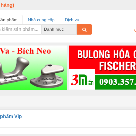
 hàng)
Sản phẩm
Nhà cung cấp
Dịch vụ
Danh mục
V
 phẩm Vip