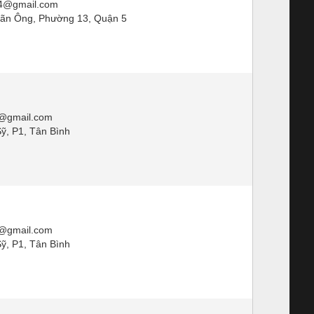
14@gmail.com
ãn Ông, Phường 13, Quận 5
@gmail.com
ỹ, P1, Tân Bình
@gmail.com
ỹ, P1, Tân Bình