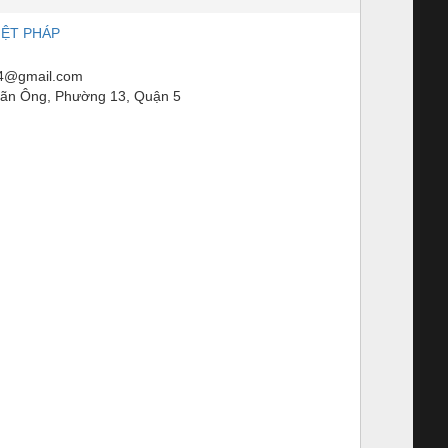
IỆT PHÁP
14@gmail.com
ãn Ông, Phường 13, Quận 5