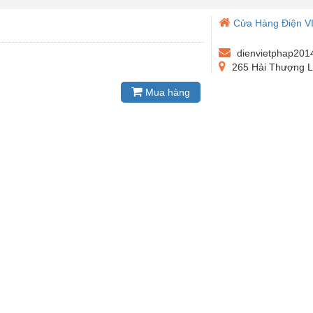
Cửa Hàng Điện V
dienvietphap20
265 Hải Thượng L
Mua hàng