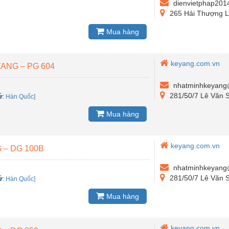
dienvietphap20
265 Hải Thượng L
Mua hàng
keyang.com.vn
ANG – PG 604
nhatminhkeyang
281/50/7 Lê Văn S
ứ
:
Hàn Quốc]
Mua hàng
keyang.com.vn
 – DG 100B
nhatminhkeyang
281/50/7 Lê Văn S
ứ
:
Hàn Quốc]
Mua hàng
keyang.com.vn