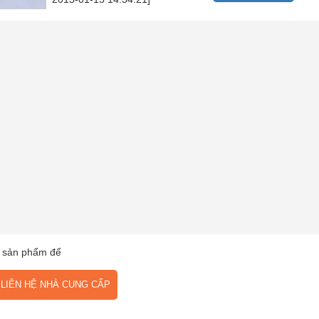
 sản phẩm để
IÊN HỆ NHÀ CUNG CẤP