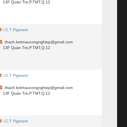
13F Quán Tre,P.TMT,Q.12
i.C.T Pigment
thach.botmaucongnghiep@gmail.com
13F Quán Tre,P.TMT,Q.12
i.C.T Pigment
thach.botmaucongnghiep@gmail.com
13F Quán Tre,P.TMT,Q.12
i.C.T Pigment