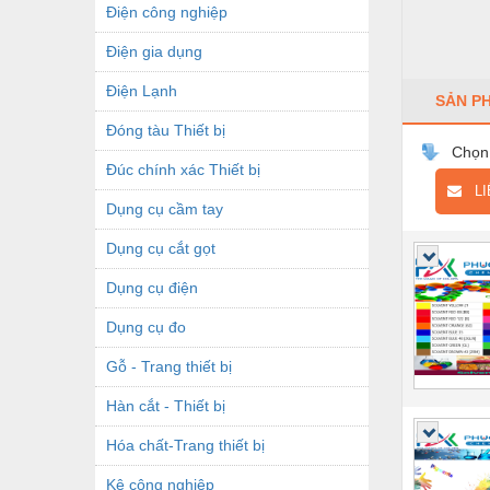
Điện công nghiệp
Điện gia dụng
Điện Lạnh
SẢN P
Đóng tàu Thiết bị
Chọn
Đúc chính xác Thiết bị
LIÊ
Dụng cụ cầm tay
Dụng cụ cắt gọt
Dụng cụ điện
Dụng cụ đo
Gỗ - Trang thiết bị
Hàn cắt - Thiết bị
Hóa chất-Trang thiết bị
Kệ công nghiệp