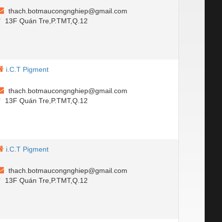
thach.botmaucongnghiep@gmail.com
13F Quán Tre,P.TMT,Q.12
i.C.T Pigment
thach.botmaucongnghiep@gmail.com
13F Quán Tre,P.TMT,Q.12
i.C.T Pigment
thach.botmaucongnghiep@gmail.com
13F Quán Tre,P.TMT,Q.12