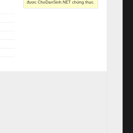
được ChoDanSinh.NET chứng thực.