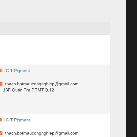
i.C.T Pigment
thach.botmaucongnghiep@gmail.com
13F Quán Tre,P.TMT,Q.12
i.C.T Pigment
thach.botmaucongnghiep@gmail.com