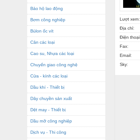
Bảo hộ lao động
Lượt xem:
Bơm công nghiệp
Địa chỉ:
Bùlon ốc vít
Điện thoại
Cân các loại
Fax:
Cao su, Nhựa các loại
Email:
Sky:
Chuyển giao công nghệ
Cửa - kính các loại
Dầu khí - Thiết bị
Dây chuyền sản xuất
Dệt may - Thiết bị
Dầu mỡ công nghiệp
Dịch vụ - Thi công