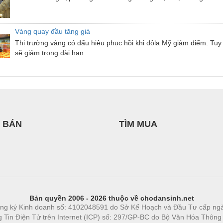
Vàng quay đầu tăng giá
Thị trường vàng có dấu hiệu phục hồi khi đôla Mỹ giảm điểm. Tuy 
sẽ giảm trong dài hạn.
 BÁN
TÌM MUA
Bản quyền 2006 - 2026 thuộc về chodansinh.net
ng ký Kinh doanh số: 4102048591 do Sở Kế Hoạch và Đầu Tư cấp ng
ng Tin Điện Tử trên Internet (ICP) số: 297/GP-BC do Bộ Văn Hóa Thông