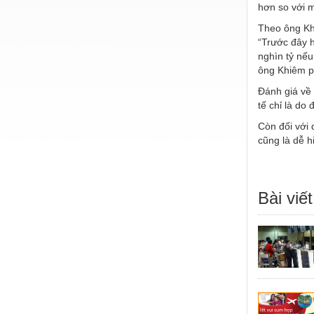
hơn so với m
Theo ông Khi
“Trước đây h
nghìn tỷ nếu
ông Khiêm p
Đánh giá về 
tế chỉ là do
Còn đối với 
cũng là dễ h
Bài viết