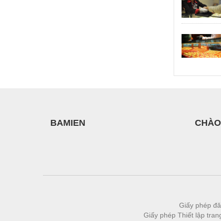
BAMIEN
CHÀO
Giấy phép đă
Giấy phép Thiết lập tra