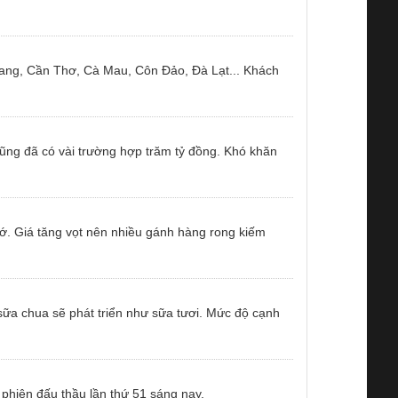
ang, Cần Thơ, Cà Mau, Côn Đảo, Đà Lạt... Khách
ũng đã có vài trường hợp trăm tỷ đồng. Khó khăn
mớ. Giá tăng vọt nên nhiều gánh hàng rong kiếm
ữa chua sẽ phát triển như sữa tươi. Mức độ cạnh
phiên đấu thầu lần thứ 51 sáng nay.