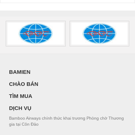
BAMIEN
CHÀO BÁN
TÌM MUA
DỊCH VỤ
Bamboo Airways chính thức khai trương Phòng chờ Thương
gia tại Côn Đảo