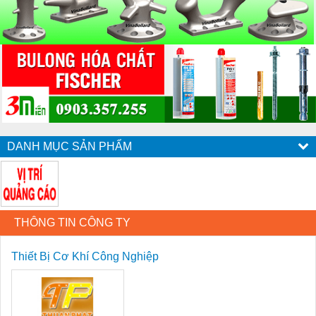
DANH MỤC SẢN PHẨM
THÔNG TIN CÔNG TY
Thiết Bị Cơ Khí Công Nghiệp