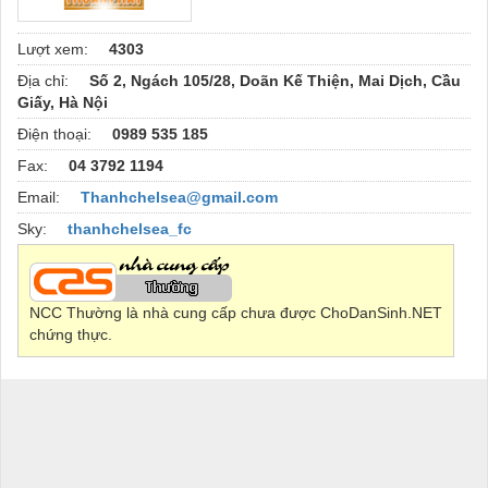
Lượt xem:
4303
Địa chỉ:
Số 2, Ngách 105/28, Doãn Kế Thiện, Mai Dịch, Cầu
Giấy, Hà Nội
Điện thoại:
0989 535 185
Fax:
04 3792 1194
Email:
Thanhchelsea@gmail.com
Sky:
thanhchelsea_fc
NCC Thường là nhà cung cấp chưa được ChoDanSinh.NET
chứng thực.