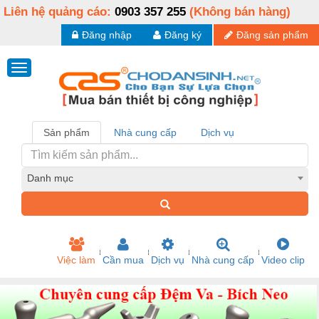
Liên hệ quảng cáo:
0903 357 255
(Không bán hàng)
Đăng nhập
Đăng ký
Đăng sản phẩm
Sản phẩm
Nhà cung cấp
Dịch vụ
Danh mục
Việc làm
Cần mua
Dịch vụ
Nhà cung cấp
Video clip