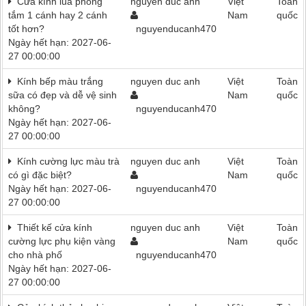
Cửa kính lùa phòng
nguyen duc anh
Việt
Toàn
tắm 1 cánh hay 2 cánh
Nam
quốc
tốt hơn?
nguyenducanh470
Ngày hết hạn: 2027-06-
27 00:00:00
Kính bếp màu trắng
nguyen duc anh
Việt
Toàn
sữa có đẹp và dễ vệ sinh
Nam
quốc
không?
nguyenducanh470
Ngày hết hạn: 2027-06-
27 00:00:00
Kính cường lực màu trà
nguyen duc anh
Việt
Toàn
có gì đặc biệt?
Nam
quốc
Ngày hết hạn: 2027-06-
nguyenducanh470
27 00:00:00
Thiết kế cửa kính
nguyen duc anh
Việt
Toàn
cường lực phụ kiện vàng
Nam
quốc
cho nhà phố
nguyenducanh470
Ngày hết hạn: 2027-06-
27 00:00:00