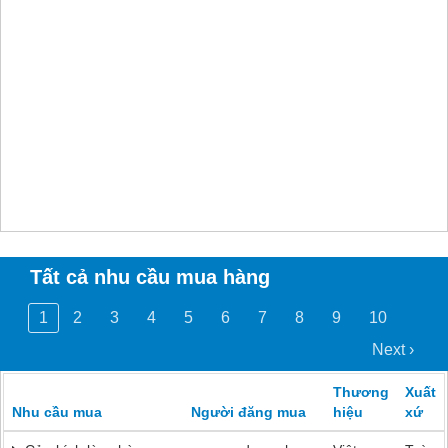
Tất cả nhu cầu mua hàng
1
2
3
4
5
6
7
8
9
10
Next ›
Thương
Xuất
Nhu cầu mua
Người đăng mua
hiệu
xứ