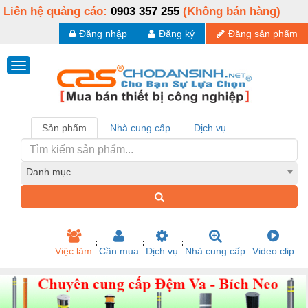
Liên hệ quảng cáo:
0903 357 255
(Không bán hàng)
Đăng nhập
Đăng ký
Đăng sản phẩm
Sản phẩm
Nhà cung cấp
Dịch vụ
Danh mục
Việc làm
Cần mua
Dịch vụ
Nhà cung cấp
Video clip