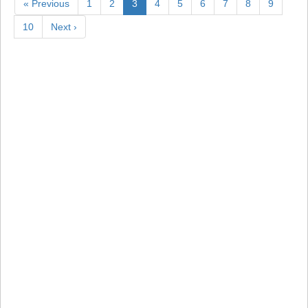
« Previous
1
2
3
4
5
6
7
8
9
10
Next ›