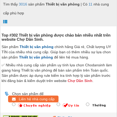
Tìm thấy
3016
sản phẩm
Thiết bị văn phòng
| Có
11
nhà cung
cấp phù hợp
Top #302 Thiết bị văn phòng được chào bán nhiều nhất trên
website Chợ Dân Sinh.
Sản phẩm
Thiết bị văn phòng
chính hãng Giá rẻ, Chất lượng UY
TÍN của nhiều nhà cung cấp. Giúp bạn có thêm nhiều sự lựa chon
sản phẩm
Thiết bị văn phòng
để liên hệ mua hàng.
✅ Nhiều nhà cung cấp sản phẩm uy tính lựa chọn Chodansinh làm
giang hàng Thiết bị văn phòng để bán sản phẩm trên Toàn quốc.
Sản phẩm được áp dụng rule kiểm tra tính hợp lý sản phẩm trước
khi đăng bán & kiểm duyệt trên website
Chợ Dân Sinh
.
Chọn sản phẩm để
Liên hệ nhà cung cấp