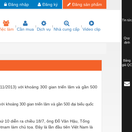
Đăng nhập
Đăng ký
Đăng sản phẩm
Tin tức
iệc làm
Cần mua
Dịch vụ
Nhà cung cấp
Video clip
Quy
định
Bảng
giá QC
11/2013) với khoảng 300 gian triển lãm và gần 500
ới khoảng 300 gian triển lãm và gần 500 đại biểu quốc
hứ 10 diễn ra chiều 18/7, ông Đỗ Văn Hậu, Tổng
nam làm chủ tọa. Đây là lần đầu tiên Việt Nam là