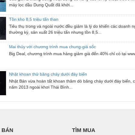
máy lọc dầu Dung Quất đã khởi...
Tồn kho 8,5 triệu tấn than
Tiêu thụ trong và ngoài nước đều giảm là lý do khiến các doanh 
thường kỳ, sản xuất 26 triệu tấn nhưng tồn 8,5...
Mai thủy với chương trình mua chung-giá sốc
Big Deal, chương trình mua hàng giảm giá đến 40% chỉ có tại ww
Nhật khoan thử băng cháy dưới đáy biển
Nhật Bản vừa hoàn tất khoan thăm dò băng cháy dưới đáy biển, c
năm 2013 ngoài khơi Thái Bình...
 BÁN
TÌM MUA