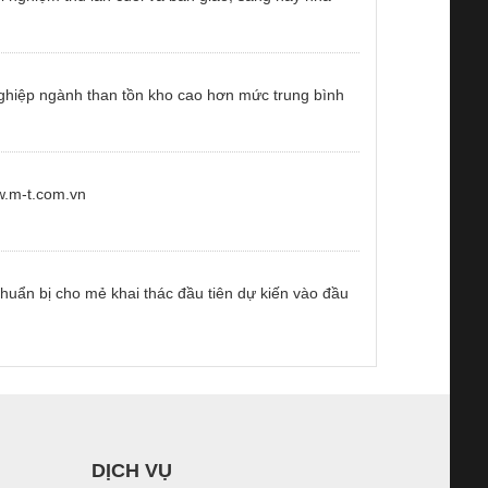
nghiệp ngành than tồn kho cao hơn mức trung bình
w.m-t.com.vn
huẩn bị cho mẻ khai thác đầu tiên dự kiến vào đầu
DỊCH VỤ