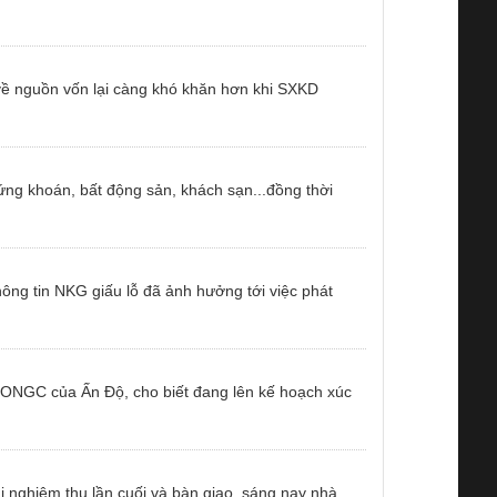
 về nguồn vốn lại càng khó khăn hơn khi SXKD
ứng khoán, bất động sản, khách sạn...đồng thời
ông tin NKG giấu lỗ đã ảnh hưởng tới việc phát
n ONGC của Ấn Độ, cho biết đang lên kế hoạch xúc
hi nghiệm thu lần cuối và bàn giao, sáng nay nhà