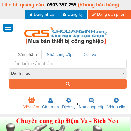
Liên hệ quảng cáo:
0903 357 255
(Không bán hàng)
Đăng nhập
Đăng ký
Đăng sản phẩm
Sản phẩm
Nhà cung cấp
Dịch vụ
Danh mục
Việc làm
Cần mua
Dịch vụ
Nhà cung cấp
Video clip