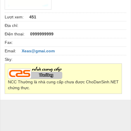
Lượt xem:
451
Địa chỉ:
Điện thoại:
0999999999
Fax:
Email:
Xeas@gmai.com
Sky:
NCC Thường là nhà cung cấp chưa được ChoDanSinh.NET
chứng thực.