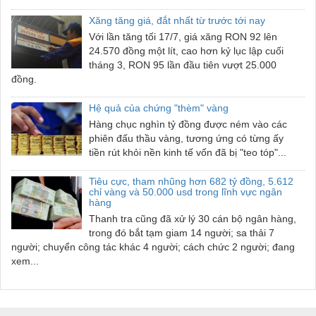
Xăng tăng giá, đắt nhất từ trước tới nay
Với lần tăng tối 17/7, giá xăng RON 92 lên
24.570 đồng một lít, cao hơn kỷ lục lập cuối
tháng 3, RON 95 lần đầu tiên vượt 25.000
đồng.
Hệ quả của chứng "thèm" vàng
Hàng chục nghìn tỷ đồng được ném vào các
phiên đấu thầu vàng, tương ứng có từng ấy
tiền rút khỏi nền kinh tế vốn đã bị "teo tóp"...
Tiêu cực, tham nhũng hơn 682 tỷ đồng, 5.612
chỉ vàng và 50.000 usd trong lĩnh vực ngân
hàng
Thanh tra cũng đã xử lý 30 cán bộ ngân hàng,
trong đó bắt tạm giam 14 người; sa thải 7
người; chuyển công tác khác 4 người; cách chức 2 người; đang
xem...