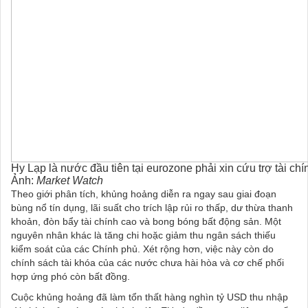
Hy Lạp là nước đầu tiên tại eurozone phải xin cứu trợ tài chí
Ảnh:
Market Watch
Theo giới phân tích, khủng hoảng diễn ra ngay sau giai đoạn
bùng nổ tín dụng, lãi suất cho trích lập rủi ro thấp, dư thừa thanh
khoản, đòn bẩy tài chính cao và bong bóng bất động sản. Một
nguyên nhân khác là tăng chi hoặc giảm thu ngân sách thiếu
kiểm soát của các Chính phủ. Xét rộng hơn, việc này còn do
chính sách tài khóa của các nước chưa hài hòa và cơ chế phối
hợp ứng phó còn bất đồng.
Cuộc khủng hoảng đã làm tổn thất hàng nghìn tỷ USD thu nhập