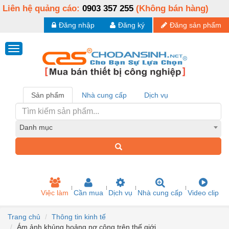
Liên hệ quảng cáo:
0903 357 255
(Không bán hàng)
Đăng nhập
Đăng ký
Đăng sản phẩm
Sản phẩm
Nhà cung cấp
Dịch vụ
Danh mục
Việc làm
Cần mua
Dịch vụ
Nhà cung cấp
Video clip
Trang chủ
Thông tin kinh tế
Ám ảnh khủng hoảng nợ công trên thế giới