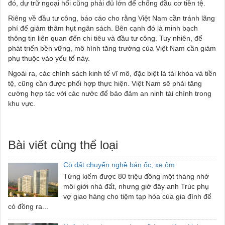
đó, dự trữ ngoại hối cũng phải đủ lớn để chống đầu cơ tiền tệ.
Riêng về đầu tư công, báo cáo cho rằng Việt Nam cần tránh lãng
phí để giảm thâm hụt ngân sách. Bên cạnh đó là minh bạch
thông tin liên quan đến chi tiêu và đầu tư công. Tuy nhiên, để
phát triển bền vững, mô hình tăng trưởng của Việt Nam cần giảm
phụ thuộc vào yếu tố này.
Ngoài ra, các chính sách kinh tế vĩ mô, đặc biệt là tài khóa và tiền
tệ, cũng cần được phối hợp thực hiện. Việt Nam sẽ phải tăng
cường hợp tác với các nước để bảo đảm an ninh tài chính trong
khu vực.
Bài viết cùng thể loại
Cò đất chuyển nghề bán ốc, xe ôm
Từng kiếm được 80 triệu đồng một tháng nhờ
môi giới nhà đất, nhưng giờ đây anh Trúc phụ
vợ giao hàng cho tiệm tạp hóa của gia đình để
có đồng ra...