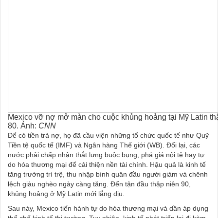
Mexico vỡ nợ mở màn cho cuộc khủng hoảng tại Mỹ Latin th
80. Ảnh:
CNN
Để có tiền trả nợ, họ đã cầu viện những tổ chức quốc tế như Quỹ
Tiền tệ quốc tế (IMF) và Ngân hàng Thế giới (WB). Đổi lại, các
nước phải chấp nhận thắt lưng buộc bụng, phá giá nội tệ hay tự
do hóa thương mại để cải thiện nền tài chính. Hậu quả là kinh tế
tăng trưởng trì trệ, thu nhập bình quân đầu người giảm và chênh
lệch giàu nghèo ngày càng tăng. Đến tận đầu thập niên 90,
khủng hoảng ở Mỹ Latin mới lắng dịu.
Sau này, Mexico tiến hành tự do hóa thương mại và dần áp dụng