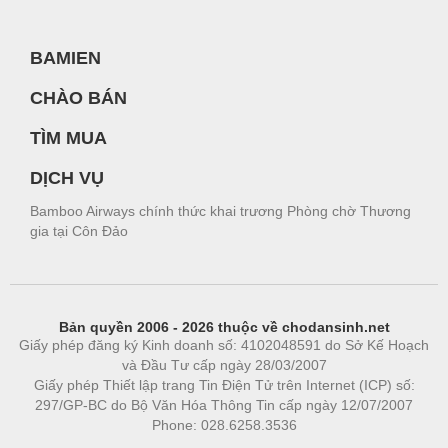
BAMIEN
CHÀO BÁN
TÌM MUA
DỊCH VỤ
Bamboo Airways chính thức khai trương Phòng chờ Thương
gia tại Côn Đảo
Bản quyền 2006 - 2026 thuộc về chodansinh.net
Giấy phép đăng ký Kinh doanh số: 4102048591 do Sở Kế Hoạch
và Đầu Tư cấp ngày 28/03/2007
Giấy phép Thiết lập trang Tin Điện Tử trên Internet (ICP) số:
297/GP-BC do Bộ Văn Hóa Thông Tin cấp ngày 12/07/2007
Phone: 028.6258.3536