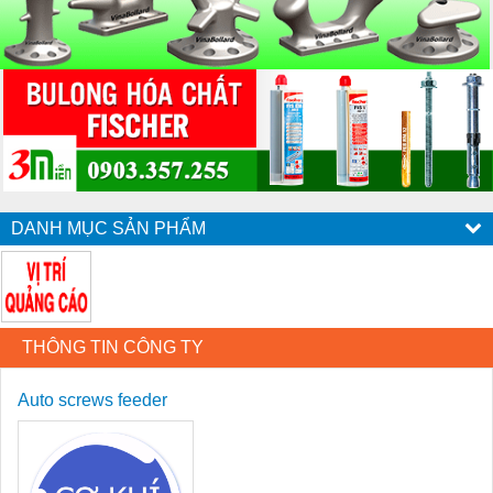
DANH MỤC SẢN PHẨM
THÔNG TIN CÔNG TY
Auto screws feeder