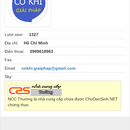
Lượt xem:
1327
Địa chỉ:
Hồ Chí Minh
Điện thoại:
0989618963
Fax:
Email:
cokhi.giaiphap@gmail.com
Sky:
NCC Thường là nhà cung cấp chưa được ChoDanSinh.NET
chứng thực.