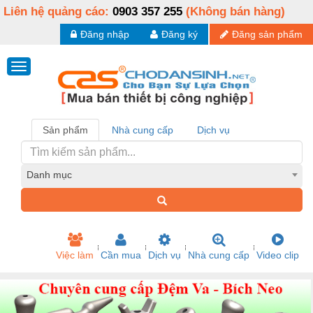
Liên hệ quảng cáo:
0903 357 255
(Không bán hàng)
Đăng nhập
Đăng ký
Đăng sản phẩm
Sản phẩm
Nhà cung cấp
Dịch vụ
Danh mục
Việc làm
Cần mua
Dịch vụ
Nhà cung cấp
Video clip