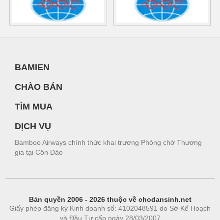
BAMIEN
CHÀO BÁN
TÌM MUA
DỊCH VỤ
Bamboo Airways chính thức khai trương Phòng chờ Thương
gia tại Côn Đảo
Bản quyền 2006 - 2026 thuộc về chodansinh.net
Giấy phép đăng ký Kinh doanh số: 4102048591 do Sở Kế Hoạch
và Đầu Tư cấp ngày 28/03/2007