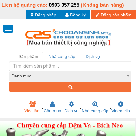
Liên hệ quảng cáo:
0903 357 255
(Không bán hàng)
Đăng nhập
Đăng ký
Đăng sản phẩm
Sản phẩm
Nhà cung cấp
Dịch vụ
Danh mục
Việc làm
Cần mua
Dịch vụ
Nhà cung cấp
Video clip