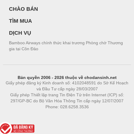
CHÀO BÁN
TÌM MUA
DỊCH VỤ
Bamboo Airways chính thức khai trương Phòng chờ Thương
gia tại Côn Đảo
Bản quyền 2006 - 2026 thuộc về chodansinh.net
Giấy phép đăng ký Kinh doanh số: 4102048591 do Sở Kế Hoạch
và Đầu Tư cấp ngày 28/03/2007
Giấy phép Thiết lập trang Tin Điện Tử trên Internet (ICP) số:
297/GP-BC do Bộ Văn Hóa Thông Tin cấp ngày 12/07/2007
Phone: 028.6258.3536
Phòng trọ
|
https://bdsgroup.vn
https://kqxs123.com