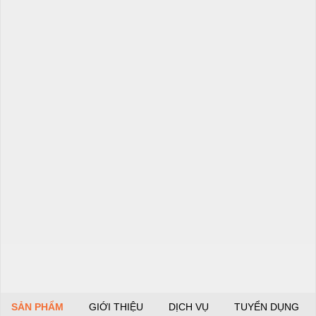
SẢN PHẨM
GIỚI THIỆU
DỊCH VỤ
TUYỂN DỤNG