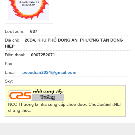
Lượt xem:
637
Địa chỉ:
20D4, KHU PHỐ ĐÔNG AN, PHƯỜNG TÂN ĐÔNG
HIỆP
Điện thoại:
0967252671
Fax:
Email:
pcccdian2024@gmail.com
Sky:
NCC Thường là nhà cung cấp chưa được ChoDanSinh.NET
chứng thực.