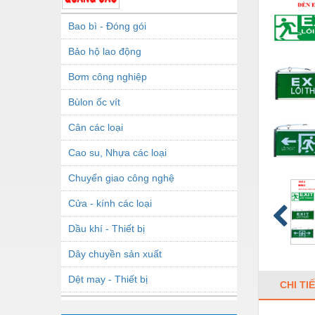
Bao bì - Đóng gói
Bảo hộ lao động
Bơm công nghiệp
Bùlon ốc vít
Cân các loại
Cao su, Nhựa các loại
Chuyển giao công nghệ
Cửa - kính các loại
Dầu khí - Thiết bị
Dây chuyền sản xuất
Dệt may - Thiết bị
CHI TI
Dầu mỡ công nghiệp