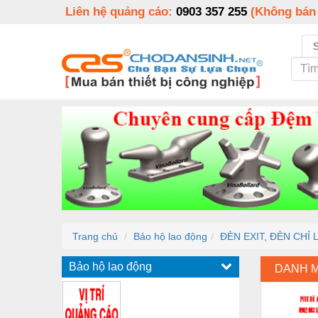
Liên hệ quảng cáo:
0903 357 255
(Không bán
Trang chủ
Bảo hộ lao động
ĐÈN EXIT, ĐÈN CHỈ 
Bảo hộ lao động
DANH 