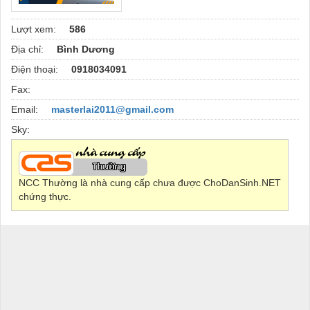
Lượt xem:
586
Địa chỉ:
Bình Dương
Điện thoại:
0918034091
Fax:
Email:
masterlai2011@gmail.com
Sky:
NCC Thường là nhà cung cấp chưa được ChoDanSinh.NET
chứng thực.