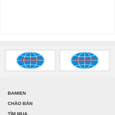
BAMIEN
CHÀO BÁN
TÌM MUA