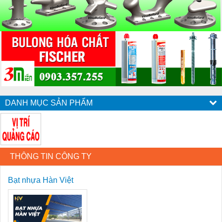
DANH MỤC SẢN PHẨM
THÔNG TIN CÔNG TY
Bạt nhựa Hàn Việt