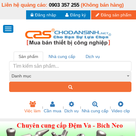
Liên hệ quảng cáo:
0903 357 255
(Không bán hàng)
Đăng nhập
Đăng ký
Đăng sản phẩm
Sản phẩm
Nhà cung cấp
Dịch vụ
Danh mục
Việc làm
Cần mua
Dịch vụ
Nhà cung cấp
Video clip