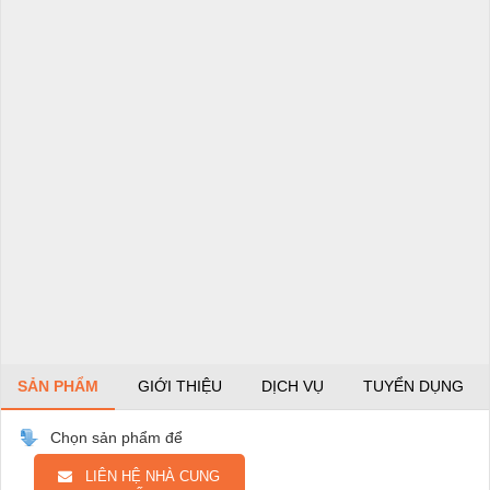
SẢN PHẨM
GIỚI THIỆU
DỊCH VỤ
TUYỂN DỤNG
Chọn sản phẩm để
LIÊN HỆ NHÀ CUNG