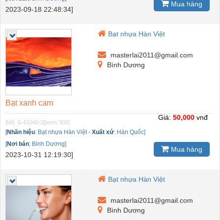
Mua hàng
2023-09-18 22:48:34]
Bạt nhựa Hàn Việt
masterlai2011@gmail.com
Bình Dương
Bạt xanh cam
Giá:
50,000
vnđ
[Mã: G-61040-3]
[xem: 932]
[
Nhãn hiệu
:
Bạt nhựa Hàn Việt
-
Xuất xứ
:
Hàn Quốc]
[
Nơi bán
:
Bình Dương]
Mua hàng
2023-10-31 12:19:30]
Bạt nhựa Hàn Việt
masterlai2011@gmail.com
Bình Dương