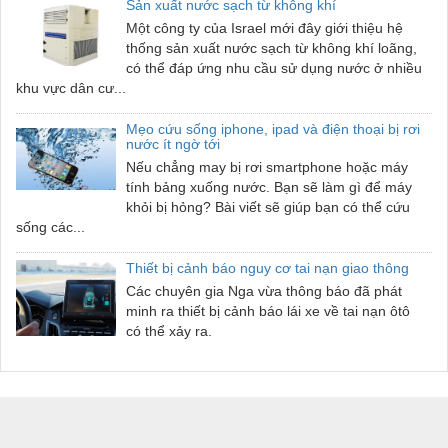
Sản xuất nước sạch từ không khí
Một công ty của Israel mới đây giới thiệu hệ
thống sản xuất nước sạch từ không khí loãng,
có thể đáp ứng nhu cầu sử dụng nước ở nhiều
khu vực dân cư...
Mẹo cứu sống iphone, ipad và điện thoại bị rơi
nước ít ngờ tới
Nếu chẳng may bị rơi smartphone hoặc máy
tính bảng xuống nước. Bạn sẽ làm gì để máy
khỏi bị hỏng? Bài viết sẽ giúp bạn có thể cứu
sống các...
Thiết bị cảnh báo nguy cơ tai nạn giao thông
Các chuyên gia Nga vừa thông báo đã phát
minh ra thiết bị cảnh báo lái xe về tai nạn ôtô
có thể xảy ra.