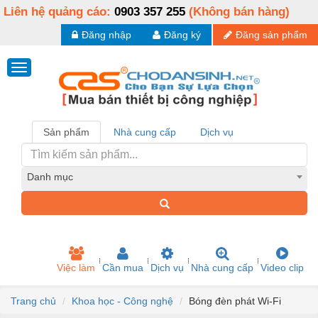
Liên hệ quảng cáo:
0903 357 255
(Không bán hàng)
Đăng nhập
Đăng ký
Đăng sản phẩm
Sản phẩm
Nhà cung cấp
Dịch vụ
Danh mục
Việc làm
Cần mua
Dịch vụ
Nhà cung cấp
Video clip
Trang chủ
Khoa học - Công nghệ
Bóng đèn phát Wi-Fi