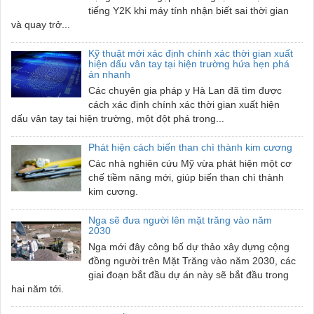
tiếng Y2K khi máy tính nhận biết sai thời gian
và quay trở...
Kỹ thuật mới xác định chính xác thời gian xuất
hiện dấu vân tay tại hiện trường hứa hẹn phá
án nhanh
Các chuyên gia pháp y Hà Lan đã tìm được
cách xác định chính xác thời gian xuất hiện
dấu vân tay tại hiện trường, một đột phá trong...
Phát hiện cách biến than chì thành kim cương
Các nhà nghiên cứu Mỹ vừa phát hiện một cơ
chế tiềm năng mới, giúp biến than chì thành
kim cương.
Nga sẽ đưa người lên mặt trăng vào năm
2030
Nga mới đây công bố dự thảo xây dựng cộng
đồng người trên Mặt Trăng vào năm 2030, các
giai đoạn bắt đầu dự án này sẽ bắt đầu trong
hai năm tới.