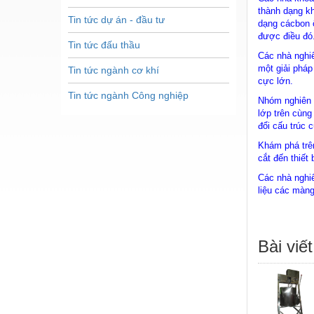
thành dạng kh
Tin tức dự án - đầu tư
dạng cácbon ổ
được điều đó
Tin tức đấu thầu
Các nhà nghi
một giải phá
Tin tức ngành cơ khí
cực lớn.
Tin tức ngành Công nghiệp
Nhóm nghiên c
lớp trên cùng
đổi cấu trúc 
Khám phá trê
cắt đến thiết
Các nhà nghi
liệu các màng
Bài viết