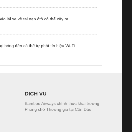
o lái xe về tai nạn ôtô có thể xảy ra.
 bóng đèn có thể tự phát tín hiệu Wi-Fi.
DỊCH VỤ
Bamboo Airways chính thức khai trương
Phòng chờ Thương gia tại Côn Đảo