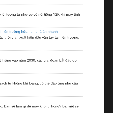
 lỗi tương tự như sự cố nổi tiếng Y2K khi máy tính
tại hiện trường hứa hẹn phá án nhanh
 thời gian xuất hiện dấu vân tay tại hiện trường,
 Trăng vào năm 2030, các giai đoạn bắt đầu dự
 sạch từ không khí loãng, có thể đáp ứng nhu cầu
 Bạn sẽ làm gì để máy khỏi bị hỏng? Bài viết sẽ