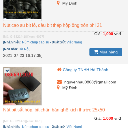
Mỹ Đình
Nút cao su bịt lỗ, đầu bịt thép hộp ông tròn phi 21
Giá:
1,000
vnđ
[Mã: G-53214-10]
[xem: 4077]
[
Nhãn hiệu
:
Núm chụp cao su
-
Xuất xứ
:
Việt Nam]
[
Nơi bán
:
Hà Nội]
Mua hàng
2021-07-23 16:17:35]
Công ty TNHH Hà Thành
nguyenhau0808@gmail.com
Mỹ Đình
Nút bịt sắt hộp, bịt chân bàn ghế kích thước 25x50
Giá:
1,000
vnđ
[Mã: G-53214-9]
[xem: 1670]
[
Nhãn hiệu
:
Núm chụp cao su
-
Xuất xứ
:
Việt Nam]