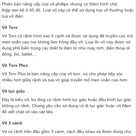
Phiên bản nâng cấp của vít phillips nhưng có thêm hình chữ
thập xen kẽ ở 45 độ. Loại vít này có thể sử dụng tua vít thường hoặc
tua vít điện.
Vít Torx
Vít Torx có rãnh hình sao 6 cạnh và được sử dụng để truyền các mô
men xoắn cao mà không làm hỏng đầu vít. Loại ốc vít này được sử
dụng phổ biến trong các thiết bị điện tử như máy tính, điện thoại di
động, tivi, tablet,…
Vít Torx Plus
Vít Torx Plus là bản nâng cấp của vít torx, nó cho phép tiếp xúc
nhiều hơn giữa rãnh và tua vít giúp truyền mô men xoắn cao hơn.
Vít lục giác
Đây là kiểu vít, bu lông có rãnh hình lục giác hoặc đầu hình lục giác
không có rãnh. Chúng yêu cầu sử dụng cờ lê lục giác hoặc vít Allen
để xiết chặt vít vào vật liệu.
Vít 3 cánh
Vít có rãnh trên đầu gồm 3 cạnh, cách đều nhau và được dùng cho