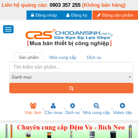
Liên hệ quảng cáo:
0903 357 255
(Không bán hàng)
Đăng nhập
Đăng ký
Đăng sản phẩm
Sản phẩm
Nhà cung cấp
Dịch vụ
Danh mục
Việc làm
Cần mua
Dịch vụ
Nhà cung cấp
Video clip