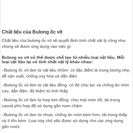
Chất liệu của Bulong ốc vít
Chất liệu của bulong ốc vít sẽ quyết định tính chất vật lý cũng như
chúng sẽ được ứng dụng vào việc gì.
Bulong oc vit có thể được chế tạo từ nhiều loại vật liệu. Mỗi
loại vật liệu lại có tính chất vật lý khác nhau:
–Bulong ốc vít làm từ vật liệu nhôm: có đặc điểm là trọng lượng nhẹ,
dễ sản xuất, chống oxy hóa và dẫn điện.
–Bulong ốc vít làm từ vật liệu đồng: có độ chịu lực và chống ăn mòn
cao, dẫn điện, độ thấm từ tính thấp.
–Bulong ốc vít làm từ hợp kim đồng: chịu mài mòn tốt, tải trọng
caovà phù hợp để sử dụng gần nam châm.
–Bulong ốc vít làm từ nhựa: chống ăn mòn kém hơn, tải trọng thấp
và ít tốn kém. Loại này chủ yếu được sử dụng cho các ứng dụng
gần nước.