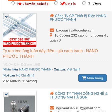
Công Ty CP Thiết Bị Điện NANO
PHƯỚC THÀNH
baogia@vattucodien.vn
10 đường 232 cao lỗ , phường 4 ,
quận 8
Ty ren treo ống luồn dây điện - giá cạnh tranh - NANO
PHƯỚC THÀNH
[Mã: G-49144-220]
[xem: 1753]
[
Nhãn hiệu
:
NANO PHƯỚC THÀNH
-
Xuất xứ
:
Việt Nam]
[
Nơi bán
:
Hồ Chí Minh]
Mua hàng
2020-08-19 11:42:22]
CÔNG TY TNHH CÔNG NGHỆ &
THƯƠNG MẠI HÀ SƠN
nguyenluan319@gmail.com