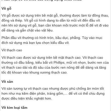
Vít gỗ
Vít gỗ được sử dụng trên bề mặt gỗ, thường được làm từ đồng thau,
đồng và thép. Vít gỗ có hình dạng to dần từ mũi vít đến đầu vít
nên khi sử dụng vít gỗ, bạn cần khoan mồi trước một lỗ để vít đi vào
dễ dàng và gắn chặt vào vật liệu.
Phần đầu vít thường có hình tròn, bầu dục, phẳng. Tùy vào mục
đích sử dụng mà bạn lựa chọn kiểu đầu vít.
Vít thạch cao
Vít thạch cao được sử dụng trên bề mặt thạch cao. Vít thạch cao
thường có đầu bằng, kiểu bắt vít Phillips, mũi vít nhọn, bước ren của
vít thạch cao dài và độ sâu của bước ren nông để dễ dàng và tăng
tốc độ khoan vào khung xương thạch cao.
Vít sàn
Vít sàn tương tự vít thạch cao nhưng được phủ chống ăn mòn tốt
hơn như mạ kẽm điện phân, tráng gốm,… để vít có thể chịu đựng
được điều kiện khắc nghiệt hơn.
Vít kim loại tấm