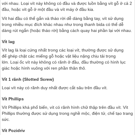
với nhau. Loại vít này không có đầu và được luồn bằng vít gỗ ở cả 2
đầu, hoặc vít gỗ ở một đầu và vít máy ở đầu kia.
Vít hai đầu có thể gắn và tháo rời dễ dàng bằng tay, vít sử dụng
trong nhiều mục đích khác nhau như trong thanh bida có thể dễ
dàng rút ngắn (hoặc tháo rời) bằng cách quay hai phần lại với nhau.
Vít lag
Vít lag là loại cứng nhất trong các loại vít, thường được sử dụng
để ghép chặt các miếng gỗ hoặc vật liệu nặng chịu tải trọng
lớn. Loại ốc vít này không có rãnh ở đầu, đầu thường có hình lục
giác hoặc hình vuông với ren phần thân thô.
Vít 1 rãnh (Slotted Screw)
Loại vít này có rãnh duy nhất được cắt sâu trên đầu vít.
Vít Phillips
Vít Phillips khá phổ biến, vít có rãnh hình chữ thập trên đầu vít. Vít
Phillips thường được sử dụng trong nghề mộc, điện tử, chế tạo trang
sức.
Vít Pozidriv