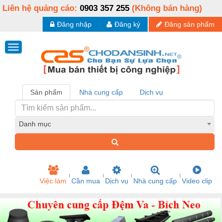
Liên hệ quảng cáo:
0903 357 255
(Không bán hàng)
Đăng nhập
Đăng ký
Đăng sản phẩm
Sản phẩm
Nhà cung cấp
Dịch vụ
Danh mục
Việc làm
Cần mua
Dịch vụ
Nhà cung cấp
Video clip