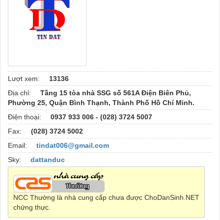
Lượt xem:
13136
Địa chỉ:
Tầng 15 tòa nhà SSG số 561A Điện Biên Phủ,
Phường 25, Quận Bình Thạnh, Thành Phố Hồ Chí Minh.
Điện thoại:
0937 933 006 - (028) 3724 5007
Fax:
(028) 3724 5002
Email:
tindat006@gmail.com
Sky:
dattanduc
NCC Thường là nhà cung cấp chưa được ChoDanSinh.NET
chứng thực.