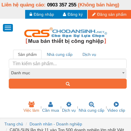
Liên hệ quảng cáo:
0903 357 255
(Không bán hàng)
Đăng nhập
Đăng ký
Đăng sản phẩm
Sản phẩm
Nhà cung cấp
Dịch vụ
Danh mục
Việc làm
Cần mua
Dịch vụ
Nhà cung cấp
Video clip
Trang chủ
Doanh nhân - Doanh nghiệp
CADI-SUN lần thứ 11 vào Top 500 doanh nghiệp lớn nhất Việt