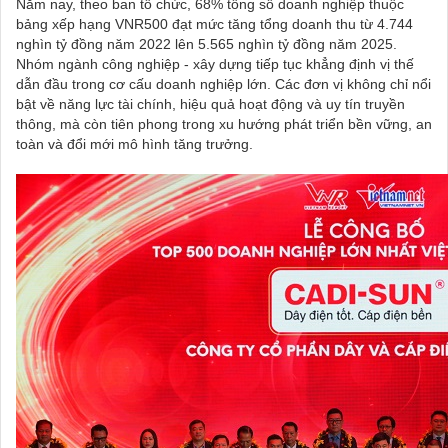
Năm nay, theo ban tổ chức, 68% tổng số doanh nghiệp thuộc
bảng xếp hạng VNR500 đạt mức tăng tổng doanh thu từ 4.744
nghìn tỷ đồng năm 2022 lên 5.565 nghìn tỷ đồng năm 2025.
Nhóm ngành công nghiệp - xây dựng tiếp tục khẳng định vị thế
dẫn đầu trong cơ cấu doanh nghiệp lớn. Các đơn vị không chỉ nổi
bật về năng lực tài chính, hiệu quả hoạt động và uy tín truyền
thông, mà còn tiên phong trong xu hướng phát triển bền vững, an
toàn và đổi mới mô hình tăng trưởng.