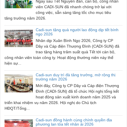
Ngay sau Tết Nguyên đán, cán bộ, công nhân
viên CADI-SUN đã nhanh chóng trở lại với
công việc, sẵn sàng tăng tốc cho mục tiêu
tăng trưởng năm 2026.
Cadi-sun tặng quà người lao động dịp tết bính
ngọ 2026
Nhân dịp Xuân Bính Ngọ 2026, Công ty CP
Dây và Cáp điện Thượng Đình (CADI-SUN) đã
trao tặng hàng trăm suất quà Tết tới cán bộ,
công nhân viên toàn công ty. Hoạt động thường niên này thể
hiện sự...
Cadi-sun duy trì đà tăng trưởng, mở rộng thị
trường năm 2026
Mới đây, Công ty CP Dây và Cáp điện Thượng
Đình (CADI-SUN) đã tổ chức Hội nghị tổng kết
hoạt động sản xuất kinh doanh năm 2025 và
triển khai nhiệm vụ năm 2026. Hội nghị do Chủ tịch
HĐQT/Tổng...
Cadi-sun đồng hành cùng chính quyền địa
phương lan tỏa tết nhân ái 2026