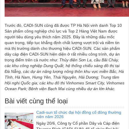
Trước đó, CADI-SUN cũng đã được TP Hà Nội vinh danh Top 10
Sản phẩm công nghiệp chủ lực và Top 2 Hàng Việt Nam được
người tiêu dùng yêu thích năm 2025. Đây là những dấu mốc
quan trọng, tiếp tục khẳng định chất lượng vượt trội và niềm tin
mà thị trường dành cho thương hiệu CADI-SUN. Các sản phẩm
dây cáp điện CADI-SUN hiện diện ở rất nhiều công trình, dự án
trọng điểm trên cả nước như:
Thủy điện Sơn La, cầu Bãi Cháy,
các khu công nghiệp Dung Quất, hệ thống chiếu sáng đô thị tại
Đà Nẵng, các dự án năng lượng nông thôn khu vực miền Bắc, Hà
Tĩnh, Hà Nam, Hưng Yên, Thái Nguyên, Hải Dương; Trung tâm
Hội nghị Quốc gia; các khu đô thị Vinhomes Smart City, Vinhomes
Ocean Park; Bệnh viện Bạch Mai cùng nhiều dự án lớn khác.
Bài viết cùng thể loại
Cadi-sun tổ chức đại hội đồng cổ đông thường
niên năm 2026
Ngày 20/6, Công ty Cổ phần Dây và Cáp điện