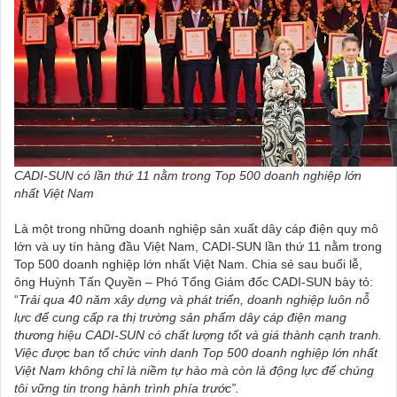
CADI-SUN có lần thứ 11 nằm trong Top 500 doanh nghiệp lớn
nhất Việt Nam
Là một trong những doanh nghiệp sản xuất dây cáp điện quy mô
lớn và uy tín hàng đầu Việt Nam, CADI-SUN lần thứ 11 nằm trong
Top 500 doanh nghiệp lớn nhất Việt Nam. Chia sẻ sau buổi lễ,
ông Huỳnh Tấn Quyền – Phó Tổng Giám đốc CADI-SUN bày tỏ:
“
Trải qua 40 năm xây dựng và phát triển, doanh nghiệp luôn nỗ
lực để cung cấp ra thị trường sản phẩm dây cáp điện mang
thương hiệu CADI-SUN có chất lượng tốt và giá thành cạnh tranh.
Việc được ban tổ chức vinh danh Top 500 doanh nghiệp lớn nhất
Việt Nam không chỉ là niềm tự hào mà còn là động lực để chúng
tôi vững tin trong hành trình phía trước”.