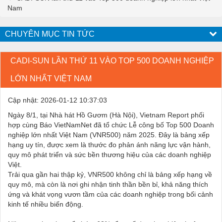
Nam
CHUYÊN MỤC TIN TỨC
CADI-SUN LẦN THỨ 11 VÀO TOP 500 DOANH NGHIỆP
LỚN NHẤT VIỆT NAM
Cập nhật: 2026-01-12 10:37:03
Ngày 8/1, tại Nhà hát Hồ Gươm (Hà Nội), Vietnam Report phối
hợp cùng Báo VietNamNet đã tổ chức Lễ công bố Top 500 Doanh
nghiệp lớn nhất Việt Nam (VNR500) năm 2025. Đây là bảng xếp
hạng uy tín, được xem là thước đo phản ánh năng lực vận hành,
quy mô phát triển và sức bền thương hiệu của các doanh nghiệp
Việt.
Trải qua gần hai thập kỷ, VNR500 không chỉ là bảng xếp hạng về
quy mô, mà còn là nơi ghi nhận tinh thần bền bỉ, khả năng thích
ứng và khát vọng vươn tầm của các doanh nghiệp trong bối cảnh
kinh tế nhiều biến động.