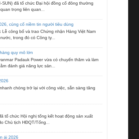
-SUN) đã tổ chức Đại hội đồng cổ đông thường
quan trọng liên quan...
026, củng cố niềm tin người tiêu dùng
ức Lễ công bố và trao Chứng nhận Hàng Việt Nam
nước, trong đó có Công ty...
 hàng quy mô lớn
Myanmar Padauk Power vừa có chuyến thăm và làm
ằm đánh giá năng lực sản...
 2026
anh chóng trở lại với công việc, sẵn sàng tăng
 tổ chức Hội nghị tổng kết hoạt động sản xuất
do Chủ tịch HĐQT/Tổng...
n ái 2026