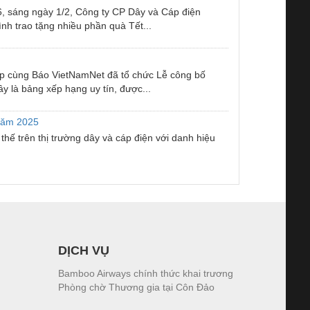
 sáng ngày 1/2, Công ty CP Dây và Cáp điện
 trao tặng nhiều phần quà Tết...
ợp cùng Báo VietNamNet đã tổ chức Lễ công bố
 là bảng xếp hạng uy tín, được...
 năm 2025
hế trên thị trường dây và cáp điện với danh hiệu
DỊCH VỤ
Bamboo Airways chính thức khai trương
Phòng chờ Thương gia tại Côn Đảo