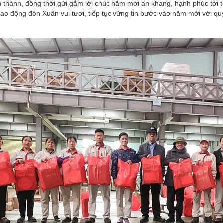
thành, đồng thời gửi gắm lời chúc năm mới an khang, hạnh phúc tới t
lao động đón Xuân vui tươi, tiếp tục vững tin bước vào năm mới với qu