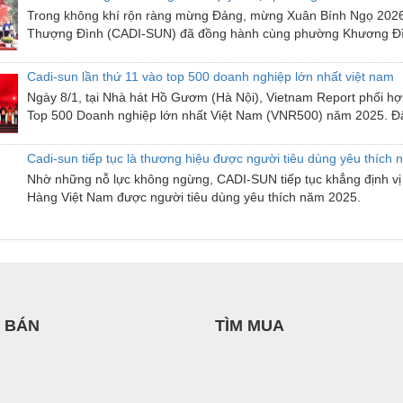
Trong không khí rộn ràng mừng Đảng, mừng Xuân Bính Ngọ 2026,
Thượng Đình (CADI-SUN) đã đồng hành cùng phường Khương Đình
Cadi-sun lần thứ 11 vào top 500 doanh nghiệp lớn nhất việt nam
Ngày 8/1, tại Nhà hát Hồ Gươm (Hà Nội), Vietnam Report phối h
Top 500 Doanh nghiệp lớn nhất Việt Nam (VNR500) năm 2025. Đây
Cadi-sun tiếp tục là thương hiệu được người tiêu dùng yêu thích
Nhờ những nỗ lực không ngừng, CADI-SUN tiếp tục khẳng định vị t
Hàng Việt Nam được người tiêu dùng yêu thích năm 2025.
 BÁN
TÌM MUA