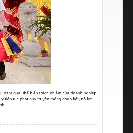
ều năm qua, thể hiện trách nhiệm của doanh nghiệp
y tiếp tục phát huy truyền thống đoàn kết, nỗ lực
nh.