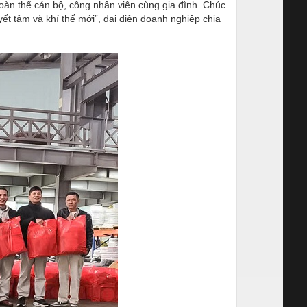
oàn thể cán bộ, công nhân viên cùng gia đình. Chúc
yết tâm và khí thế mới”, đại diện doanh nghiệp chia