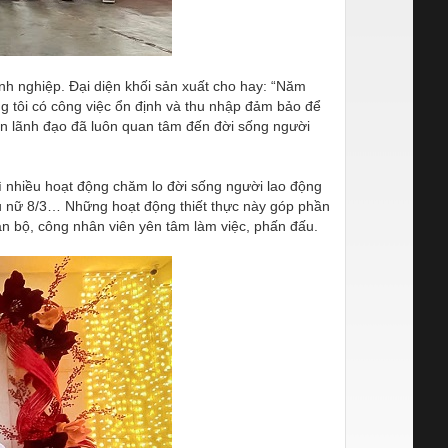
h nghiệp. Đại diện khối sản xuất cho hay: “Năm
g tôi có công việc ổn định và thu nhập đảm bảo để
Ban lãnh đạo đã luôn quan tâm đến đời sống người
ì nhiều hoạt động chăm lo đời sống người lao động
hụ nữ 8/3… Những hoạt động thiết thực này góp phần
án bộ, công nhân viên yên tâm làm việc, phấn đấu.