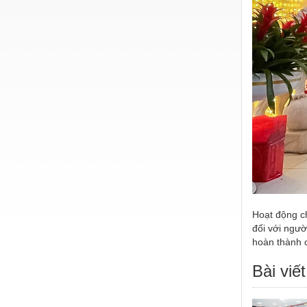
Hoạt động c
đối với ngườ
hoàn thành 
Bài viết