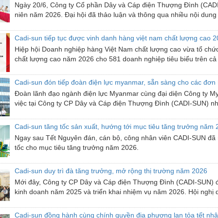
Ngày 20/6, Công ty Cổ phần Dây và Cáp điện Thượng Đình (CADI
niên năm 2026. Đại hội đã thảo luận và thông qua nhiều nội dung 
Cadi-sun tiếp tục được vinh danh hàng việt nam chất lượng cao 2
Hiệp hội Doanh nghiệp hàng Việt Nam chất lượng cao vừa tổ ch
chất lượng cao năm 2026 cho 581 doanh nghiệp tiêu biểu trên cả 
Cadi-sun đón tiếp đoàn điện lực myanmar, sẵn sàng cho các đơn
Đoàn lãnh đạo ngành điện lực Myanmar cùng đại diện Công ty 
việc tại Công ty CP Dây và Cáp điện Thượng Đình (CADI-SUN) nh
Cadi-sun tăng tốc sản xuất, hướng tới mục tiêu tăng trưởng năm
Ngay sau Tết Nguyên đán, cán bộ, công nhân viên CADI-SUN đã nh
tốc cho mục tiêu tăng trưởng năm 2026.
Cadi-sun duy trì đà tăng trưởng, mở rộng thị trường năm 2026
Mới đây, Công ty CP Dây và Cáp điện Thượng Đình (CADI-SUN) đã
kinh doanh năm 2025 và triển khai nhiệm vụ năm 2026. Hội nghị 
Cadi-sun đồng hành cùng chính quyền địa phương lan tỏa tết nhâ