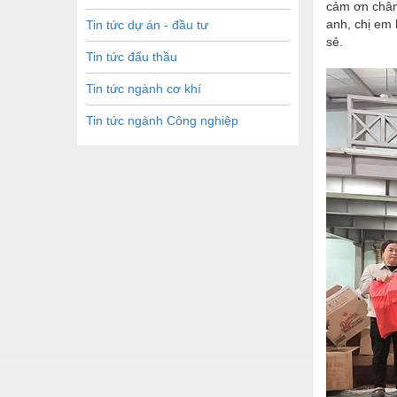
cảm ơn chân 
anh, chị em 
Tin tức dự án - đầu tư
sẻ.
Tin tức đấu thầu
Tin tức ngành cơ khí
Tin tức ngành Công nghiệp