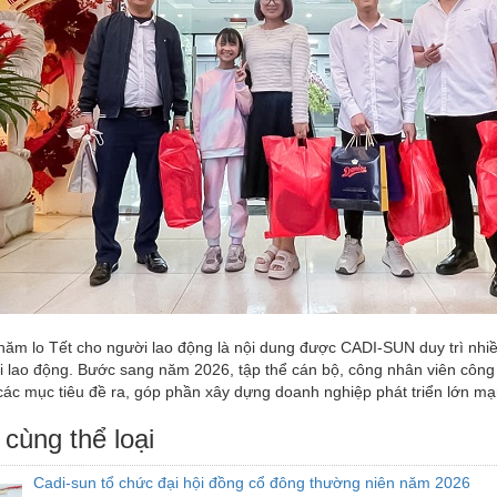
hăm lo Tết cho người lao động là nội dung được CADI-SUN duy trì nhi
i lao động. Bước sang năm 2026, tập thể cán bộ, công nhân viên công t
các mục tiêu đề ra, góp phần xây dựng doanh nghiệp phát triển lớn mạ
 cùng thể loại
Cadi-sun tổ chức đại hội đồng cổ đông thường niên năm 2026