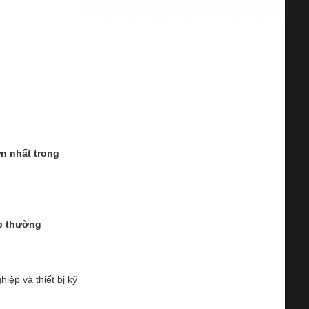
n nhất trong
p thường
ệp và thiết bị kỹ