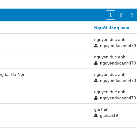
1
2
3
Người đăng mua
nguyen duc anh
nguyenducanh470
nguyen duc anh
nguyenducanh470
g tại Hà Nội
nguyen duc anh
nguyenducanh470
nguyen duc anh
nguyenducanh470
gia hân
giahan19