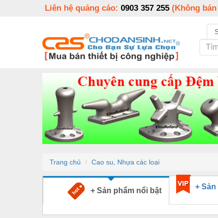
Liên hệ quảng cáo:
0903 357 255
(Không bán
Trang chủ
Cao su, Nhựa các loại
+ Sản
+ Sản phẩm nổi bật