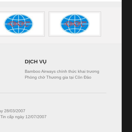
DỊCH VỤ
Bamboo Airways chính thức khai trương
Phòng chờ Thương gia tại Côn Đảo
ày 28/03/2007
 Tin cấp ngày 12/07/2007