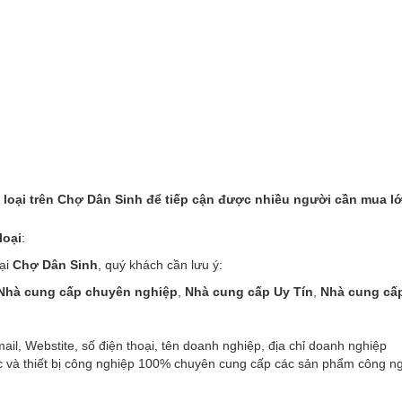
loại trên
Chợ Dân Sinh
để tiếp cận được nhiều người cần mua lớ
loại
:
ại
Chợ Dân Sinh
, quý khách cần lưu ý:
Nhà cung cấp chuyên nghiệp
,
Nhà cung cấp Uy Tín
,
Nhà cung cấ
ail, Webstite, số điện thoại, tên doanh nghiệp, địa chỉ doanh nghiệp
 và thiết bị công nghiệp 100% chuyên cung cấp các sản phẩm công nghi