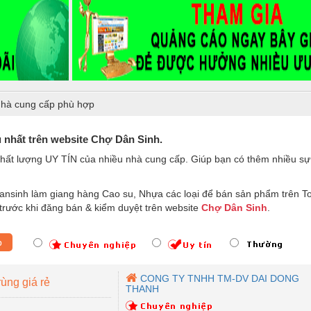
hà cung cấp phù hợp
 nhất trên website Chợ Dân Sinh.
hất lượng UY TÍN của nhiều nhà cung cấp. Giúp bạn có thêm nhiều sự
ansinh làm giang hàng Cao su, Nhựa các loại để bán sản phẩm trên T
trước khi đăng bán & kiểm duyệt trên website
Chợ Dân Sinh
.
p
CONG TY TNHH TM-DV DAI DONG
ùng giá rẻ
THANH