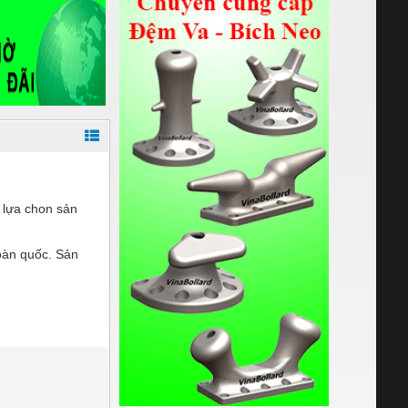
 lựa chon sản
oàn quốc. Sản