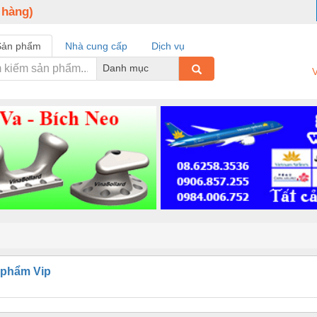
 hàng)
Sản phẩm
Nhà cung cấp
Dịch vụ
Danh mục
V
 phẩm Vip