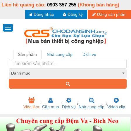
Liên hệ quảng cáo:
0903 357 255
(Không bán hàng)
Đăng nhập
Đăng ký
Đăng sản phẩm
Sản phẩm
Nhà cung cấp
Dịch vụ
Danh mục
Việc làm
Cần mua
Dịch vụ
Nhà cung cấp
Video clip