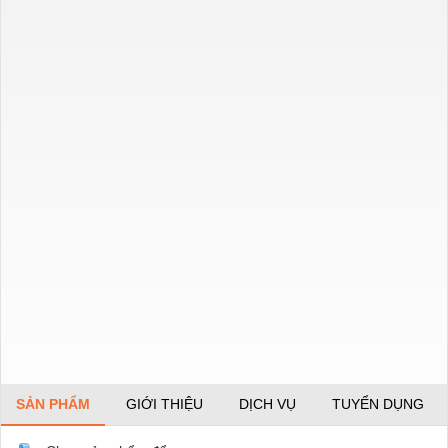
SẢN PHẨM
GIỚI THIỆU
DỊCH VỤ
TUYỂN DỤNG