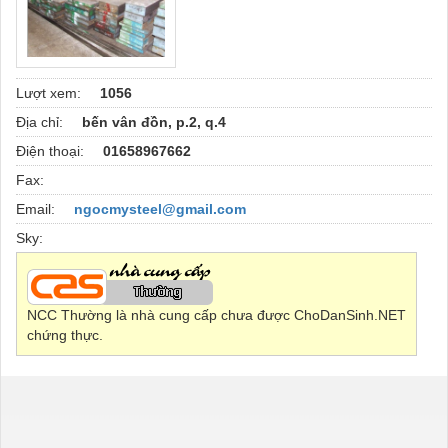
Lượt xem:
1056
Địa chỉ:
bến vân đồn, p.2, q.4
Điện thoại:
01658967662
Fax:
Email:
ngocmysteel@gmail.com
Sky:
NCC Thường là nhà cung cấp chưa được ChoDanSinh.NET
chứng thực.