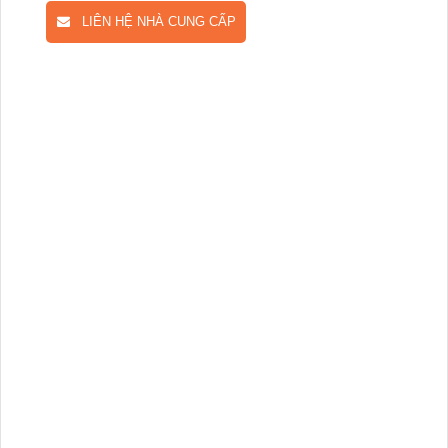
LIÊN HỆ NHÀ CUNG CẤP