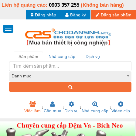
Liên hệ quảng cáo:
0903 357 255
(Không bán hàng)
Đăng nhập
Đăng ký
Đăng sản phẩm
Sản phẩm
Nhà cung cấp
Dịch vụ
Danh mục
Việc làm
Cần mua
Dịch vụ
Nhà cung cấp
Video clip