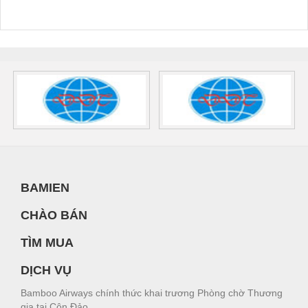
BAMIEN
CHÀO BÁN
TÌM MUA
DỊCH VỤ
Bamboo Airways chính thức khai trương Phòng chờ Thương
gia tại Côn Đảo