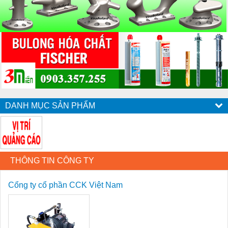
DANH MỤC SẢN PHẨM
THÔNG TIN CÔNG TY
Cổng ty cổ phần CCK Việt Nam