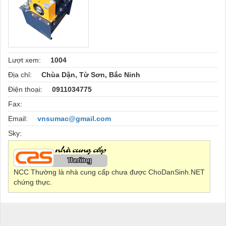
Lượt xem:
1004
Địa chỉ:
Chùa Dận, Từ Sơn, Bắc Ninh
Điện thoại:
0911034775
Fax:
Email:
vnsumac@gmail.com
Sky:
NCC Thường là nhà cung cấp chưa được ChoDanSinh.NET
chứng thực.