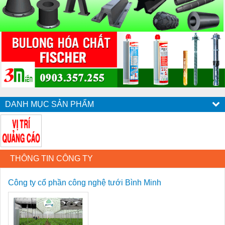
DANH MỤC SẢN PHẨM
THÔNG TIN CÔNG TY
Công ty cổ phần công nghệ tưới Bình Minh