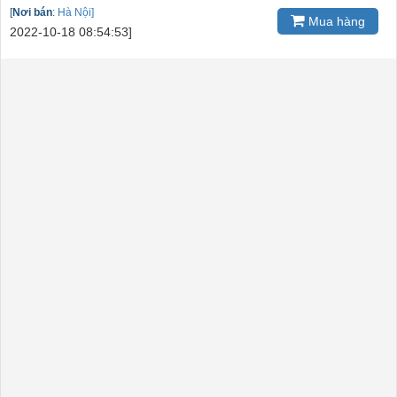
[
Nơi bán
:
Hà Nội]
Mua hàng
2022-10-18 08:54:53]