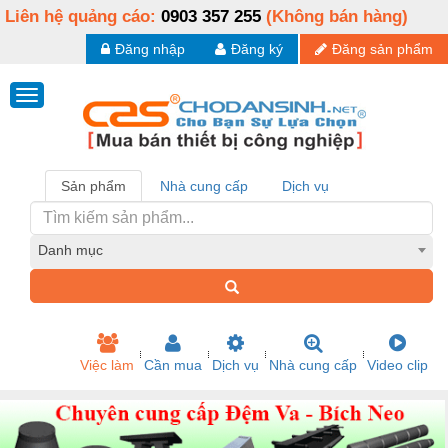
Liên hệ quảng cáo:
0903 357 255
(Không bán hàng)
Đăng nhập
Đăng ký
Đăng sản phẩm
Sản phẩm
Nhà cung cấp
Dịch vụ
Danh mục
Việc làm
Cần mua
Dịch vụ
Nhà cung cấp
Video clip