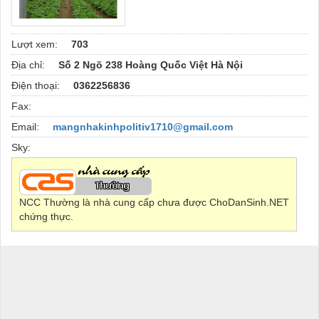
Lượt xem:
703
Địa chỉ:
Số 2 Ngõ 238 Hoàng Quốc Việt Hà Nội
Điện thoại:
0362256836
Fax:
Email:
mangnhakinhpolitiv1710@gmail.com
Sky:
NCC Thường là nhà cung cấp chưa được ChoDanSinh.NET
chứng thực.