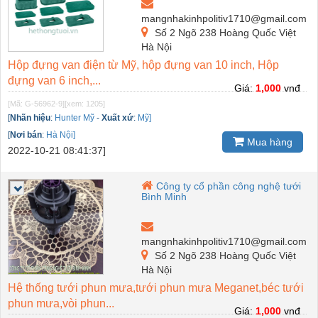
mangnhakinhpolitiv1710@gmail.com
Số 2 Ngõ 238 Hoàng Quốc Việt
Hà Nội
Hộp đựng van điện từ Mỹ, hộp đựng van 10 inch, Hộp
đựng van 6 inch,...
Giá:
1,000
vnđ
[Mã: G-56962-9]
[xem: 1205]
[
Nhãn hiệu
:
Hunter Mỹ
-
Xuất xứ
:
Mỹ]
[
Nơi bán
:
Hà Nội]
Mua hàng
2022-10-21 08:41:37]
Công ty cổ phần công nghệ tưới
Bình Minh
mangnhakinhpolitiv1710@gmail.com
Số 2 Ngõ 238 Hoàng Quốc Việt
Hà Nội
Hệ thống tưới phun mưa,tưới phun mưa Meganet,béc tưới
phun mưa,vòi phun...
Giá:
1,000
vnđ