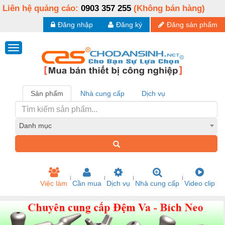
Liên hệ quảng cáo:
0903 357 255
(Không bán hàng)
Đăng nhập
Đăng ký
Đăng sản phẩm
Sản phẩm
Nhà cung cấp
Dịch vụ
Danh mục
Việc làm
Cần mua
Dịch vụ
Nhà cung cấp
Video clip