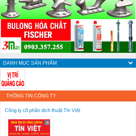
DANH MỤC SẢN PHẨM
THÔNG TIN CÔNG TY
Công ty cổ phần dịch thuật Tín Việt