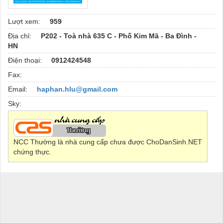
Lượt xem:
959
Địa chỉ:
P202 - Toà nhà 635 C - Phố Kim Mã - Ba Đình -
HN
Điện thoại:
0912424548
Fax:
Email:
haphan.hlu@gmail.com
Sky:
NCC Thường là nhà cung cấp chưa được ChoDanSinh.NET
chứng thực.