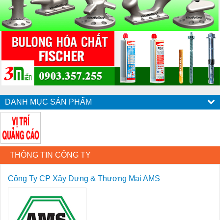
DANH MỤC SẢN PHẨM
THÔNG TIN CÔNG TY
Công Ty CP Xây Dựng & Thương Mại AMS