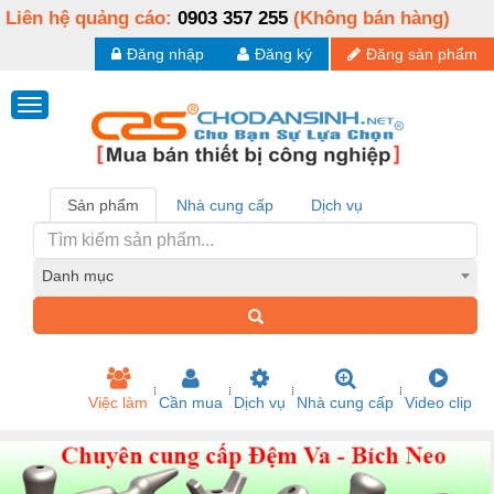
Liên hệ quảng cáo:
0903 357 255
(Không bán hàng)
Đăng nhập
Đăng ký
Đăng sản phẩm
Sản phẩm
Nhà cung cấp
Dịch vụ
Danh mục
Việc làm
Cần mua
Dịch vụ
Nhà cung cấp
Video clip