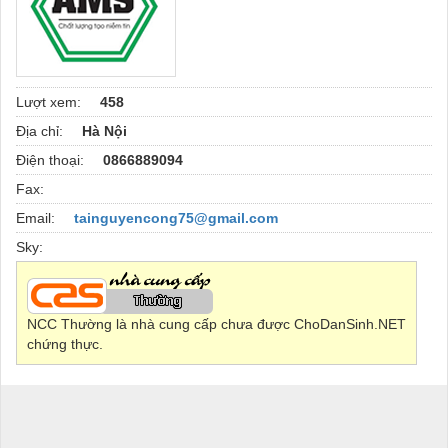
Lượt xem:
458
Địa chỉ:
Hà Nội
Điện thoại:
0866889094
Fax:
Email:
tainguyencong75@gmail.com
Sky:
NCC Thường là nhà cung cấp chưa được ChoDanSinh.NET
chứng thực.