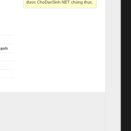
được ChoDanSinh.NET chứng thực.
hạnh