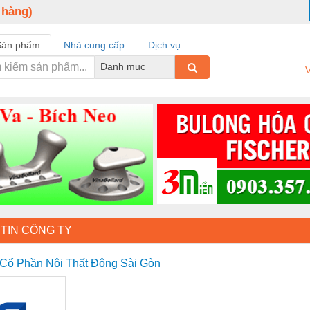
 hàng)
Sản phẩm
Nhà cung cấp
Dịch vụ
Danh mục
V
TIN CÔNG TY
Cổ Phần Nội Thất Đông Sài Gòn