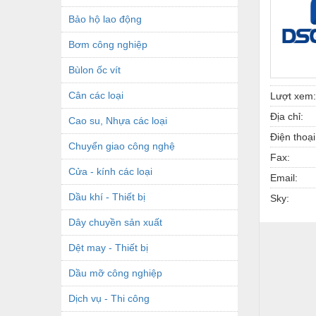
Bảo hộ lao động
Bơm công nghiệp
Bùlon ốc vít
Cân các loại
Lượt xem:
Địa chỉ:
Cao su, Nhựa các loại
Điện thoại
Chuyển giao công nghệ
Fax:
Cửa - kính các loại
Email:
Dầu khí - Thiết bị
Sky:
Dây chuyền sản xuất
Dệt may - Thiết bị
Dầu mỡ công nghiệp
Dịch vụ - Thi công