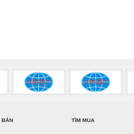
 BÁN
TÌM MUA