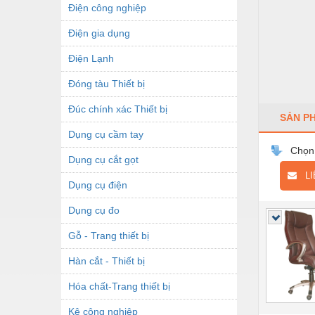
Điện công nghiệp
Điện gia dụng
Điện Lạnh
Đóng tàu Thiết bị
Đúc chính xác Thiết bị
SẢN P
Dụng cụ cầm tay
Chọn
Dụng cụ cắt gọt
LIÊ
Dụng cụ điện
Dụng cụ đo
Gỗ - Trang thiết bị
Hàn cắt - Thiết bị
Hóa chất-Trang thiết bị
Kệ công nghiệp