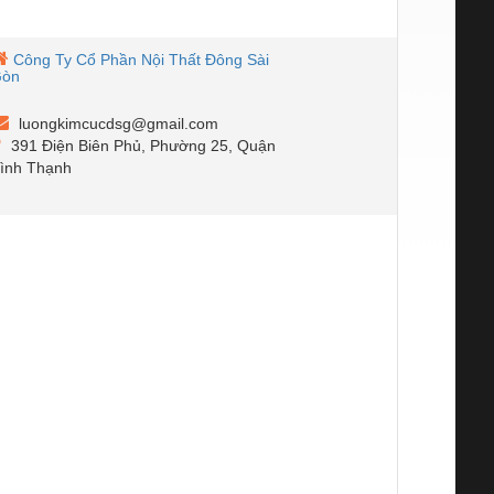
Công Ty Cổ Phần Nội Thất Đông Sài
Gòn
luongkimcucdsg@gmail.com
391 Điện Biên Phủ, Phường 25, Quận
ình Thạnh