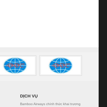
DỊCH VỤ
Bamboo Airways chính thức khai trương