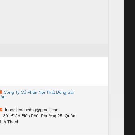
Công Ty Cổ Phần Nội Thất Đông Sài
Gòn
luongkimcucdsg@gmail.com
391 Điện Biên Phủ, Phường 25, Quận
ình Thạnh