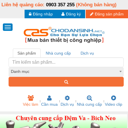
Liên hệ quảng cáo:
0903 357 255
(Không bán hàng)
Đăng nhập
Đăng ký
Đăng sản phẩm
Sản phẩm
Nhà cung cấp
Dịch vụ
Danh mục
Việc làm
Cần mua
Dịch vụ
Nhà cung cấp
Video clip