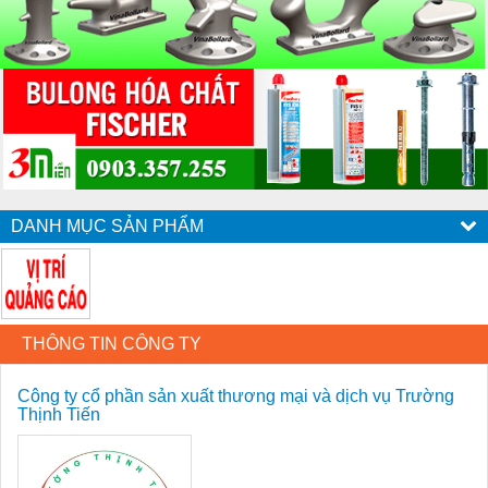
DANH MỤC SẢN PHẨM
THÔNG TIN CÔNG TY
Công ty cổ phần sản xuất thương mại và dịch vụ Trường
Thịnh Tiến