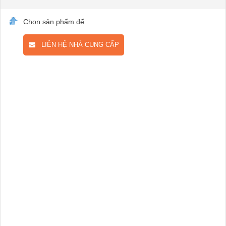
Chọn sản phẩm để
LIÊN HỆ NHÀ CUNG CẤP