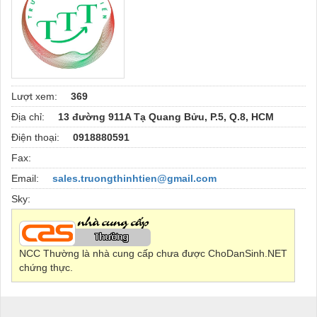
Lượt xem:
369
Địa chỉ:
13 đường 911A Tạ Quang Bửu, P.5, Q.8, HCM
Điện thoại:
0918880591
Fax:
Email:
sales.truongthinhtien@gmail.com
Sky:
NCC Thường là nhà cung cấp chưa được ChoDanSinh.NET
chứng thực.