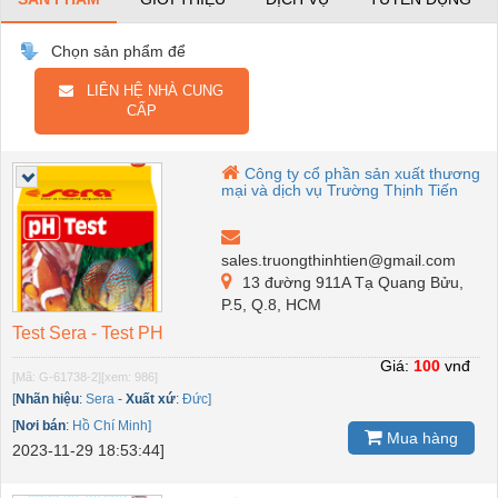
Chọn sản phẩm để
LIÊN HỆ NHÀ CUNG
CẤP
Công ty cổ phần sản xuất thương
mại và dịch vụ Trường Thịnh Tiến
sales.truongthinhtien@gmail.com
13 đường 911A Tạ Quang Bửu,
P.5, Q.8, HCM
Test Sera - Test PH
Giá:
100
vnđ
[Mã: G-61738-2]
[xem: 986]
[
Nhãn hiệu
:
Sera
-
Xuất xứ
:
Đức]
[
Nơi bán
:
Hồ Chí Minh]
Mua hàng
2023-11-29 18:53:44]