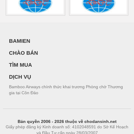
BAMIEN
CHÀO BÁN
TÌM MUA
DỊCH VỤ
Bamboo Airways chính thức khai trương Phòng chờ Thương
gia tại Côn Đảo
Bản quyền 2006 - 2026 thuộc về chodansinh.net
Giấy phép đăng ký Kinh doanh số: 4102048591 do Sở Kế Hoạch
và Đầu Tư cấp ngày 28/03/2007