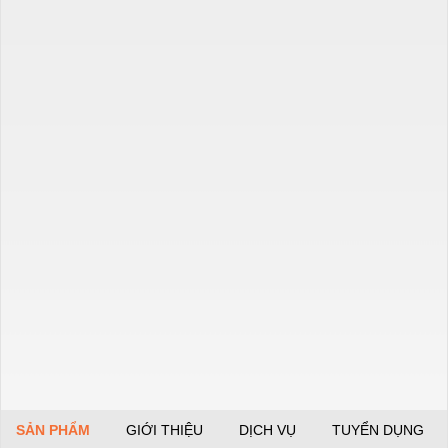
SẢN PHẨM
GIỚI THIỆU
DỊCH VỤ
TUYỂN DỤNG