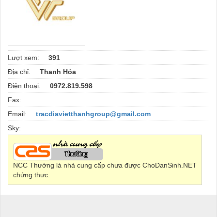
Lượt xem:
391
Địa chỉ:
Thanh Hóa
Điện thoại:
0972.819.598
Fax:
Email:
tracdiavietthanhgroup@gmail.com
Sky:
NCC Thường là nhà cung cấp chưa được ChoDanSinh.NET
chứng thực.