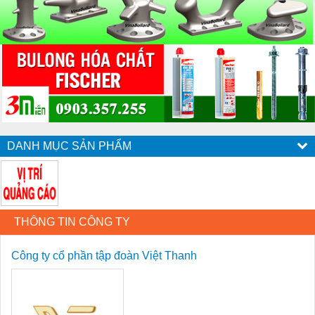
DANH MỤC SẢN PHẨM
THÔNG TIN CÔNG TY
Công ty cổ phần tập đoàn Việt Thanh