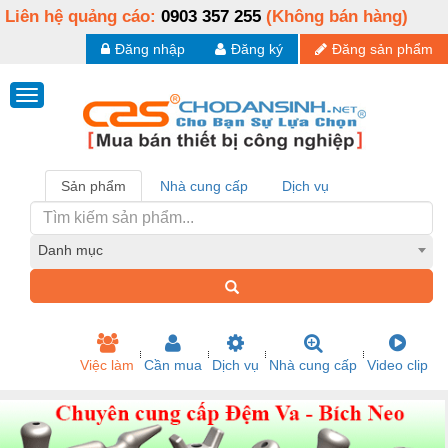
Liên hệ quảng cáo:
0903 357 255
(Không bán hàng)
Đăng nhập
Đăng ký
Đăng sản phẩm
Sản phẩm
Nhà cung cấp
Dịch vụ
Danh mục
Việc làm
Cần mua
Dịch vụ
Nhà cung cấp
Video clip