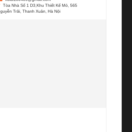
Tòa Nhà Số 1 D3,Khu Thiết Kế Mỏ, 565
guyễn Trãi, Thanh Xuân, Hà Nội