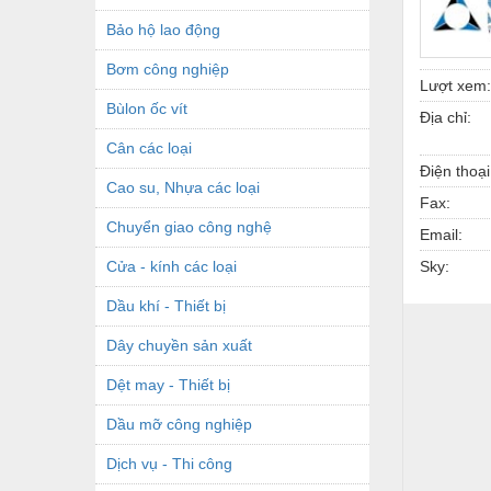
Bảo hộ lao động
Bơm công nghiệp
Lượt xem:
Bùlon ốc vít
Địa chỉ:
Cân các loại
Điện thoại
Cao su, Nhựa các loại
Fax:
Chuyển giao công nghệ
Email:
Cửa - kính các loại
Sky:
Dầu khí - Thiết bị
Dây chuyền sản xuất
Dệt may - Thiết bị
Dầu mỡ công nghiệp
Dịch vụ - Thi công