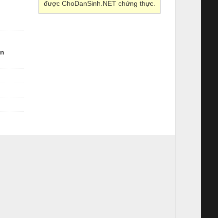
được ChoDanSinh.NET chứng thực.
ễn