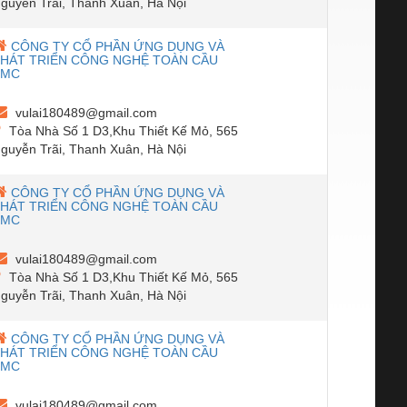
guyễn Trãi, Thanh Xuân, Hà Nội
CÔNG TY CỔ PHẦN ỨNG DỤNG VÀ
HÁT TRIỂN CÔNG NGHỆ TOÀN CẦU
SMC
vulai180489@gmail.com
Tòa Nhà Số 1 D3,Khu Thiết Kế Mỏ, 565
guyễn Trãi, Thanh Xuân, Hà Nội
CÔNG TY CỔ PHẦN ỨNG DỤNG VÀ
HÁT TRIỂN CÔNG NGHỆ TOÀN CẦU
SMC
vulai180489@gmail.com
Tòa Nhà Số 1 D3,Khu Thiết Kế Mỏ, 565
guyễn Trãi, Thanh Xuân, Hà Nội
CÔNG TY CỔ PHẦN ỨNG DỤNG VÀ
HÁT TRIỂN CÔNG NGHỆ TOÀN CẦU
SMC
vulai180489@gmail.com