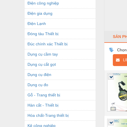
Điện công nghiệp
Điện gia dụng
Điện Lạnh
Đóng tàu Thiết bị
SẢN P
Đúc chính xác Thiết bị
Chọn
Dụng cụ cầm tay
LIÊ
Dụng cụ cắt gọt
Dụng cụ điện
Dụng cụ đo
Gỗ - Trang thiết bị
Hàn cắt - Thiết bị
Hóa chất-Trang thiết bị
Kệ công nghiệp