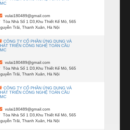
SMC
vulai180489@gmail.com
Tòa Nhà Số 1 D3,Khu Thiết Kế Mỏ, 565
guyễn Trãi, Thanh Xuân, Hà Nội
CÔNG TY CỔ PHẦN ỨNG DỤNG VÀ
HÁT TRIỂN CÔNG NGHỆ TOÀN CẦU
SMC
vulai180489@gmail.com
Tòa Nhà Số 1 D3,Khu Thiết Kế Mỏ, 565
guyễn Trãi, Thanh Xuân, Hà Nội
CÔNG TY CỔ PHẦN ỨNG DỤNG VÀ
HÁT TRIỂN CÔNG NGHỆ TOÀN CẦU
SMC
vulai180489@gmail.com
Tòa Nhà Số 1 D3,Khu Thiết Kế Mỏ, 565
guyễn Trãi, Thanh Xuân, Hà Nội