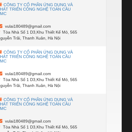
CÔNG TY CỔ PHẦN ỨNG DỤNG VÀ
HÁT TRIỂN CÔNG NGHỆ TOÀN CẦU
SMC
vulai180489@gmail.com
Tòa Nhà Số 1 D3,Khu Thiết Kế Mỏ, 565
guyễn Trãi, Thanh Xuân, Hà Nội
CÔNG TY CỔ PHẦN ỨNG DỤNG VÀ
HÁT TRIỂN CÔNG NGHỆ TOÀN CẦU
SMC
vulai180489@gmail.com
Tòa Nhà Số 1 D3,Khu Thiết Kế Mỏ, 565
guyễn Trãi, Thanh Xuân, Hà Nội
CÔNG TY CỔ PHẦN ỨNG DỤNG VÀ
HÁT TRIỂN CÔNG NGHỆ TOÀN CẦU
SMC
vulai180489@gmail.com
Tòa Nhà Số 1 D3,Khu Thiết Kế Mỏ, 565