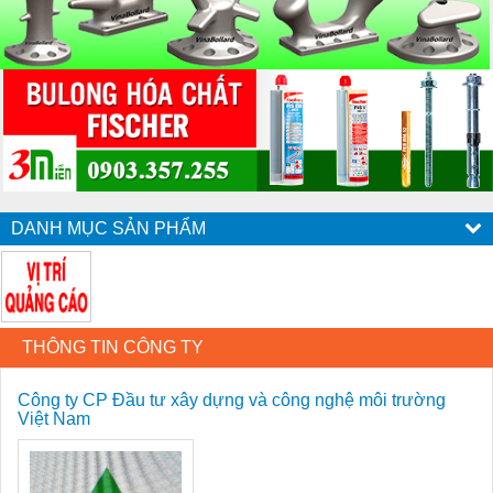
DANH MỤC SẢN PHẨM
THÔNG TIN CÔNG TY
Công ty CP Đầu tư xây dựng và công nghệ môi trường
Việt Nam