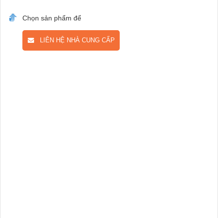
Chọn sản phẩm để
LIÊN HỆ NHÀ CUNG CẤP