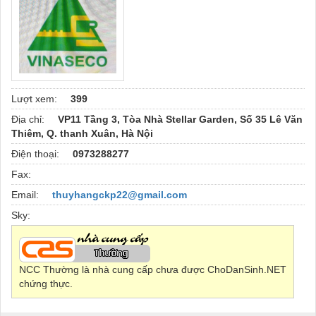
Lượt xem:
399
Địa chỉ:
VP11 Tầng 3, Tòa Nhà Stellar Garden, Số 35 Lê Văn
Thiêm, Q. thanh Xuân, Hà Nội
Điện thoại:
0973288277
Fax:
Email:
thuyhangckp22@gmail.com
Sky:
NCC Thường là nhà cung cấp chưa được ChoDanSinh.NET
chứng thực.