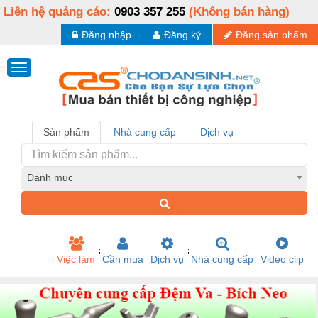
Liên hệ quảng cáo:
0903 357 255
(Không bán hàng)
Đăng nhập
Đăng ký
Đăng sản phẩm
Sản phẩm
Nhà cung cấp
Dịch vụ
Danh mục
Việc làm
Cần mua
Dịch vụ
Nhà cung cấp
Video clip