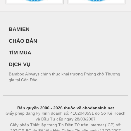
BAMIEN
CHÀO BÁN
TÌM MUA
DỊCH VỤ
Bamboo Airways chính thức khai trương Phòng chờ Thương
gia tại Côn Đảo
Bản quyền 2006 - 2026 thuộc về chodansinh.net
Giấy phép đăng ký Kinh doanh số: 4102048591 do Sở Kế Hoạch
và Đầu Tư cấp ngày 28/03/2007
Giấy phép Thiết lập trang Tin Điện Tử trên Internet (ICP) số:
297/GP-BC do Bộ Văn Hóa Thông Tin cấp ngày 12/07/2007