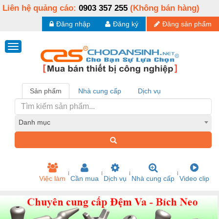
Liên hệ quảng cáo:
0903 357 255
(Không bán hàng)
Đăng nhập
Đăng ký
Đăng sản phẩm
Sản phẩm
Nhà cung cấp
Dịch vụ
Danh mục
Việc làm
Cần mua
Dịch vụ
Nhà cung cấp
Video clip