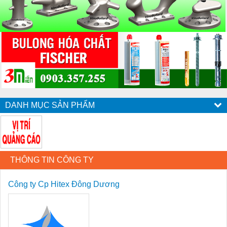
DANH MỤC SẢN PHẨM
THÔNG TIN CÔNG TY
Công ty Cp Hitex Đông Dương