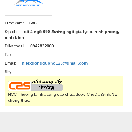
Lượt xem:
686
Địa chỉ:
số 2 ngõ 690 đường ngô gia tự, p. ninh phong,
ninh bình
Điện thoại:
0942832000
Fax:
Email:
hitexdongduong123@gmail.com
Sky:
NCC Thường là nhà cung cấp chưa được ChoDanSinh.NET
chứng thực.