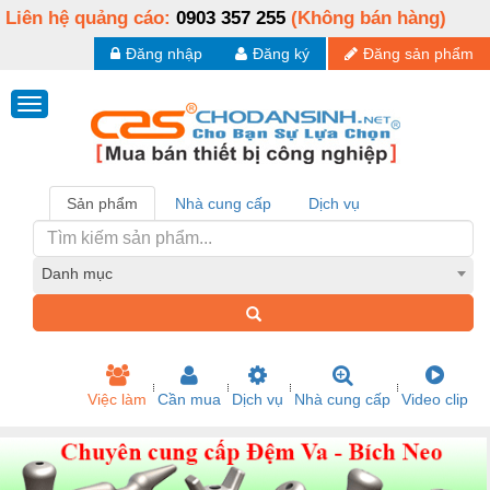
Liên hệ quảng cáo:
0903 357 255
(Không bán hàng)
Đăng nhập
Đăng ký
Đăng sản phẩm
Sản phẩm
Nhà cung cấp
Dịch vụ
Danh mục
Việc làm
Cần mua
Dịch vụ
Nhà cung cấp
Video clip