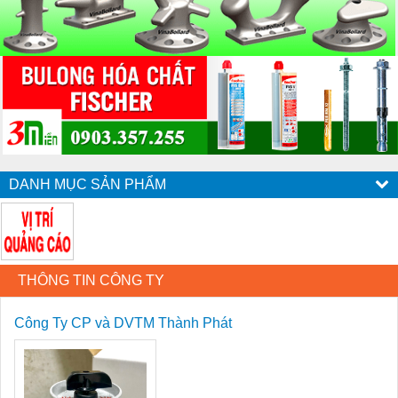
DANH MỤC SẢN PHẨM
THÔNG TIN CÔNG TY
Công Ty CP và DVTM Thành Phát