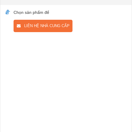
Chọn sản phẩm để
LIÊN HỆ NHÀ CUNG CẤP