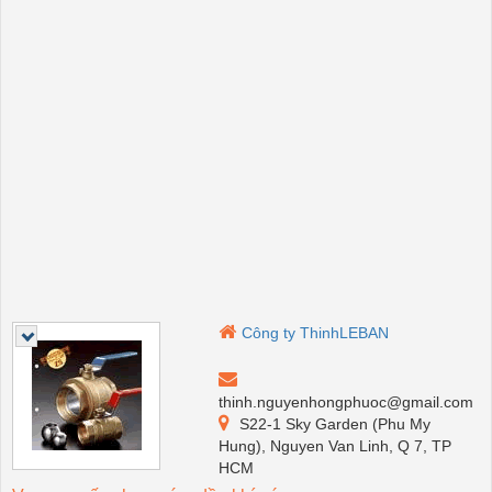
Công ty ThinhLEBAN
thinh.nguyenhongphuoc@gmail.com
S22-1 Sky Garden (Phu My
Hung), Nguyen Van Linh, Q 7, TP
HCM