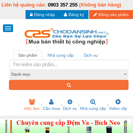
Liên hệ quảng cáo:
0903 357 255
(Không bán hàng)
Đăng nhập
Đăng ký
Đăng sản phẩm
Sản phẩm
Nhà cung cấp
Dịch vụ
Danh mục
Việc làm
Cần mua
Dịch vụ
Nhà cung cấp
Video clip