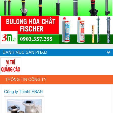
DANH MỤC SẢN PHẨM
THÔNG TIN CÔNG TY
Công ty ThinhLEBAN