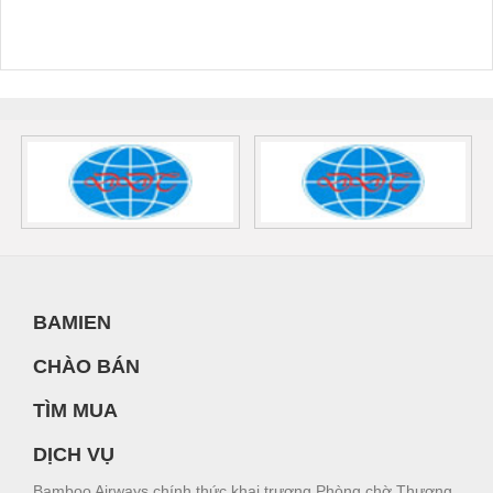
BAMIEN
CHÀO BÁN
TÌM MUA
DỊCH VỤ
Bamboo Airways chính thức khai trương Phòng chờ Thương