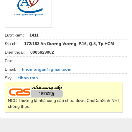
Lượt xem:
1411
Địa chỉ:
172/183 An Dương Vương, P.16, Q.8, Tp.HCM
Điện thoại:
0985629002
Fax:
Email:
tihonlongan@gmail.com
Sky:
tihon.tran
NCC Thường là nhà cung cấp chưa được ChoDanSinh.NET
chứng thực.