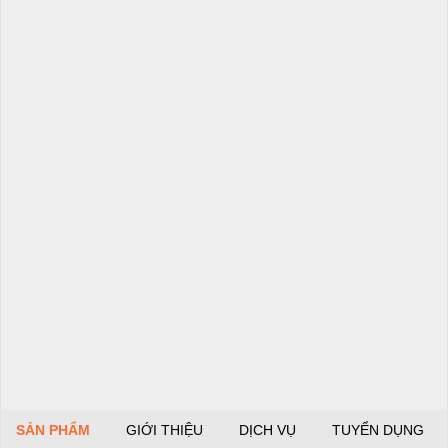
SẢN PHẨM
GIỚI THIỆU
DỊCH VỤ
TUYỂN DỤNG