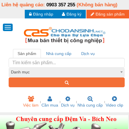
Liên hệ quảng cáo:
0903 357 255
(Không bán hàng)
Đăng nhập
Đăng ký
Đăng sản phẩm
Sản phẩm
Nhà cung cấp
Dịch vụ
Danh mục
Việc làm
Cần mua
Dịch vụ
Nhà cung cấp
Video clip