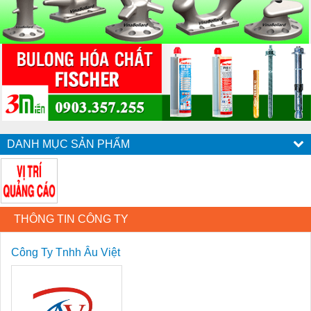
DANH MỤC SẢN PHẨM
THÔNG TIN CÔNG TY
Công Ty Tnhh Âu Việt