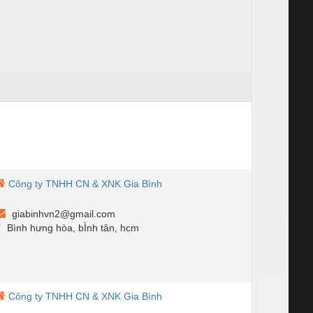
Công ty TNHH CN & XNK Gia Bình
giabinhvn2@gmail.com
Bình hưng hòa, bÌnh tân, hcm
Công ty TNHH CN & XNK Gia Bình