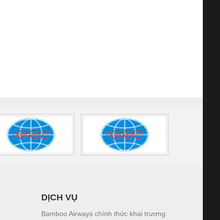
DỊCH VỤ
Bamboo Airways chính thức khai trương