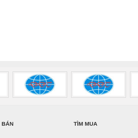
 BÁN
TÌM MUA