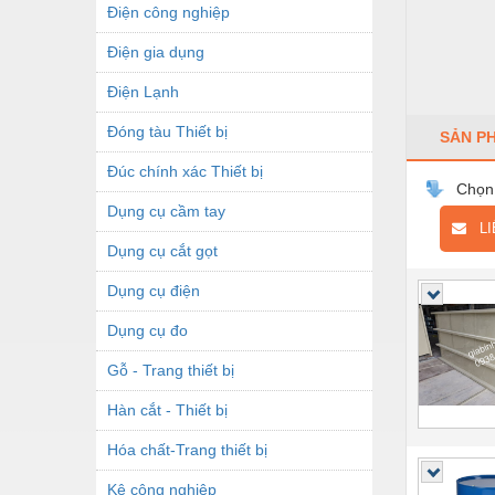
Điện công nghiệp
Điện gia dụng
Điện Lạnh
Đóng tàu Thiết bị
SẢN P
Đúc chính xác Thiết bị
Chọn
Dụng cụ cầm tay
LIÊ
Dụng cụ cắt gọt
Dụng cụ điện
Dụng cụ đo
Gỗ - Trang thiết bị
Hàn cắt - Thiết bị
Hóa chất-Trang thiết bị
Kệ công nghiệp