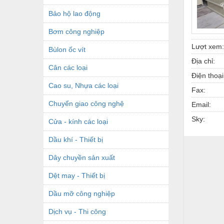
Bảo hộ lao động
Bơm công nghiệp
Lượt xem:
Bùlon ốc vít
Địa chỉ:
Cân các loại
Điện thoại
Cao su, Nhựa các loại
Fax:
Chuyển giao công nghệ
Email:
Sky:
Cửa - kính các loại
Dầu khí - Thiết bị
Dây chuyền sản xuất
Dệt may - Thiết bị
Dầu mỡ công nghiệp
Dịch vụ - Thi công