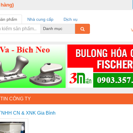
 hàng)
Sản phẩm
Nhà cung cấp
Dịch vụ
Danh mục
V
TIN CÔNG TY
 TNHH CN & XNK Gia Bình