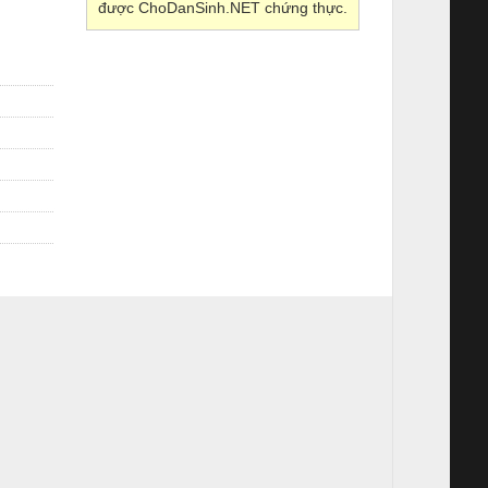
được ChoDanSinh.NET chứng thực.