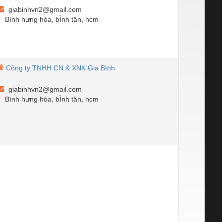
giabinhvn2@gmail.com
Bình hưng hòa, bÌnh tân, hcm
Công ty TNHH CN & XNK Gia Bình
giabinhvn2@gmail.com
Bình hưng hòa, bÌnh tân, hcm