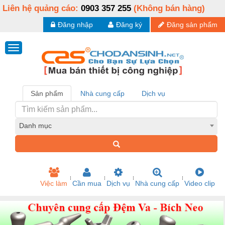
Liên hệ quảng cáo:
0903 357 255
(Không bán hàng)
Đăng nhập
Đăng ký
Đăng sản phẩm
Sản phẩm
Nhà cung cấp
Dịch vụ
Danh mục
Việc làm
Cần mua
Dịch vụ
Nhà cung cấp
Video clip