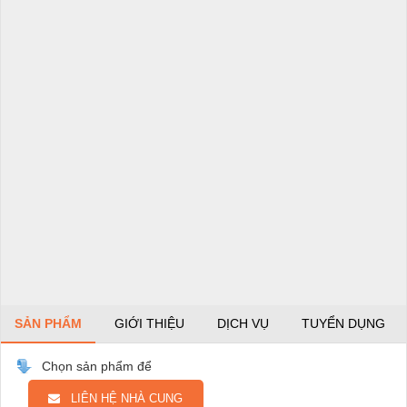
SẢN PHẨM
GIỚI THIỆU
DỊCH VỤ
TUYỂN DỤNG
Chọn sản phẩm để
LIÊN HỆ NHÀ CUNG