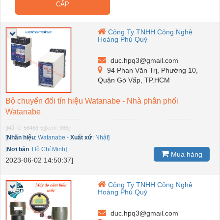
CẤP
Công Ty TNHH Công Nghệ
Hoàng Phú Quý
duc.hpq3@gmail.com
94 Phan Văn Trị, Phường 10,
Quận Gò Vấp, TP.HCM
Bộ chuyển đổi tín hiệu Watanabe - Nhà phân phối
Watanabe
[Mã: G-56468-5]
[xem: 986]
[
Nhãn hiệu
:
Watanabe
-
Xuất xứ
:
Nhật]
[
Nơi bán
:
Hồ Chí Minh]
Mua hàng
2023-06-02 14:50:37]
Công Ty TNHH Công Nghệ
Hoàng Phú Quý
duc.hpq3@gmail.com