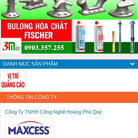
DANH MỤC SẢN PHẨM
THÔNG TIN CÔNG TY
Công Ty TNHH Công Nghệ Hoàng Phú Quý