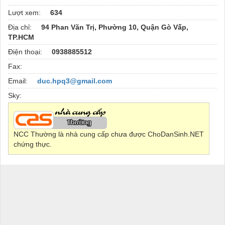
Lượt xem:
634
Địa chỉ:
94 Phan Văn Trị, Phường 10, Quận Gò Vấp,
TP.HCM
Điện thoại:
0938885512
Fax:
Email:
duc.hpq3@gmail.com
Sky:
NCC Thường là nhà cung cấp chưa được ChoDanSinh.NET
chứng thực.