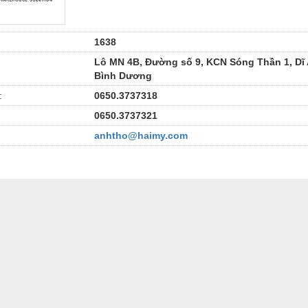
1638
Lô MN 4B, Đường số 9, KCN Sóng Thần 1, Dĩ 
Bình Dương
:
0650.3737318
0650.3737321
anhtho@haimy.com