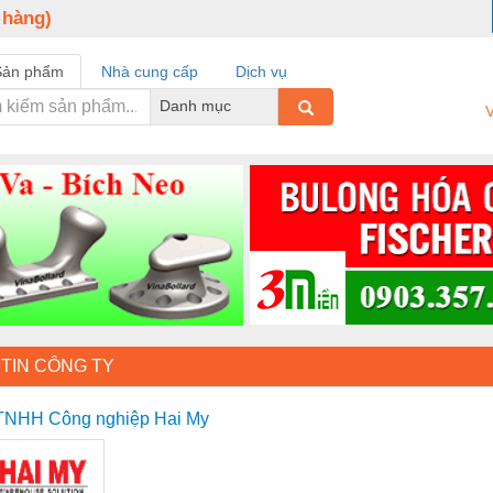
 hàng)
Sản phẩm
Nhà cung cấp
Dịch vụ
Danh mục
V
TIN CÔNG TY
 TNHH Công nghiệp Hai My