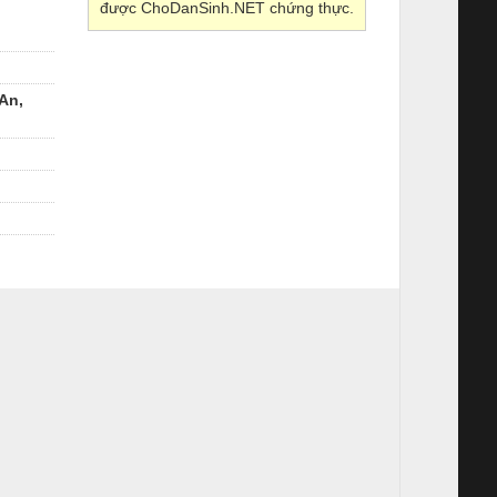
được ChoDanSinh.NET chứng thực.
An,