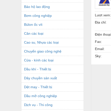
Bảo hộ lao động
Lượt xem:
Bơm công nghiệp
Địa chỉ:
Bùlon ốc vít
Cân các loại
Điện thoại
Fax:
Cao su, Nhựa các loại
Email:
Chuyển giao công nghệ
Sky:
Cửa - kính các loại
Dầu khí - Thiết bị
Dây chuyền sản xuất
Dệt may - Thiết bị
Dầu mỡ công nghiệp
Dịch vụ - Thi công