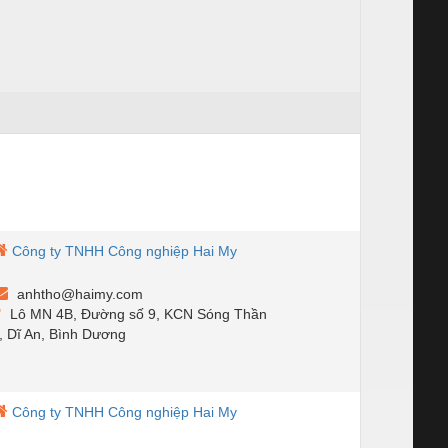
Công ty TNHH Công nghiệp Hai My
anhtho@haimy.com
Lô MN 4B, Đường số 9, KCN Sóng Thần
, Dĩ An, Bình Dương
Công ty TNHH Công nghiệp Hai My