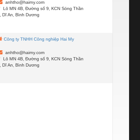
anhtho@haimy.com
Lô MN 4B, Đường số 9, KCN Sóng Thần
, Dĩ An, Bình Dương
Công ty TNHH Công nghiệp Hai My
anhtho@haimy.com
Lô MN 4B, Đường số 9, KCN Sóng Thần
, Dĩ An, Bình Dương