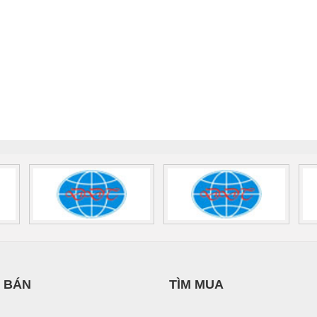
 BÁN
TÌM MUA