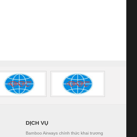
DỊCH VỤ
Bamboo Airways chính thức khai trương