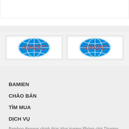
BAMIEN
CHÀO BÁN
TÌM MUA
DỊCH VỤ
Bamboo Airways chính thức khai trương Phòng chờ Thương