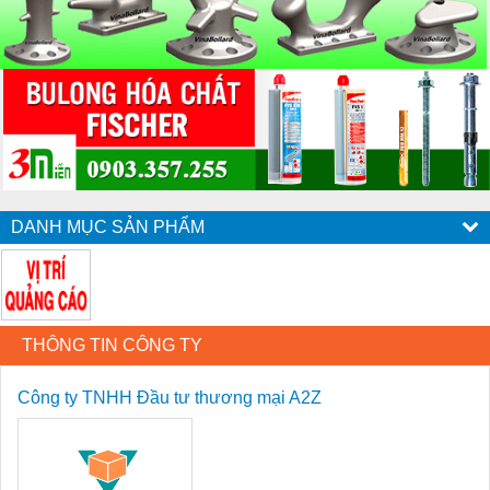
DANH MỤC SẢN PHẨM
THÔNG TIN CÔNG TY
Công ty TNHH Đầu tư thương mại A2Z