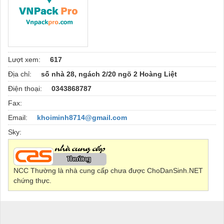
Lượt xem:
617
Địa chỉ:
số nhà 28, ngách 2/20 ngõ 2 Hoàng Liệt
Điện thoại:
0343868787
Fax:
Email:
khoiminh8714@gmail.com
Sky:
NCC Thường là nhà cung cấp chưa được ChoDanSinh.NET
chứng thực.