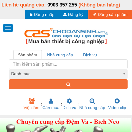
Liên hệ quảng cáo:
0903 357 255
(Không bán hàng)
Đăng nhập
Đăng ký
Đăng sản phẩm
Sản phẩm
Nhà cung cấp
Dịch vụ
Danh mục
Việc làm
Cần mua
Dịch vụ
Nhà cung cấp
Video clip