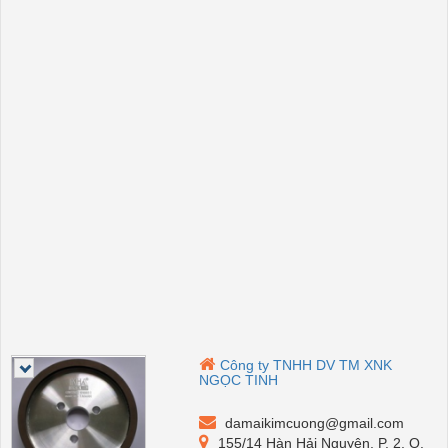
Công ty TNHH DV TM XNK
NGỌC TINH
damaikimcuong@gmail.com
155/14 Hàn Hải Nguyên, P. 2, Q.