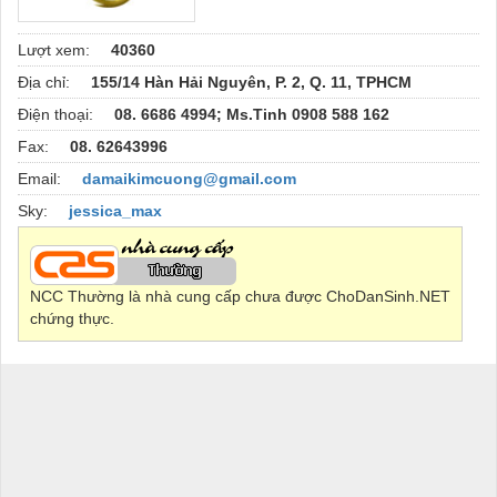
Lượt xem:
40360
Địa chỉ:
155/14 Hàn Hải Nguyên, P. 2, Q. 11, TPHCM
Điện thoại:
08. 6686 4994; Ms.Tinh 0908 588 162
Fax:
08. 62643996
Email:
damaikimcuong@gmail.com
Sky:
jessica_max
NCC Thường là nhà cung cấp chưa được ChoDanSinh.NET
chứng thực.