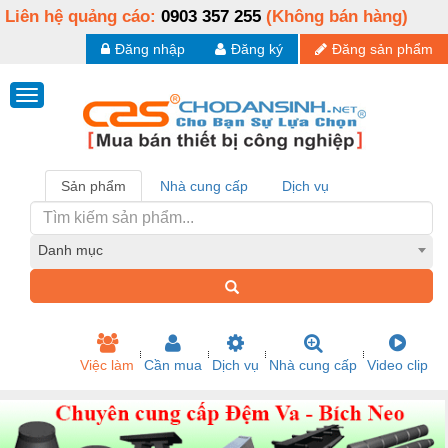
Liên hệ quảng cáo:
0903 357 255
(Không bán hàng)
Đăng nhập
Đăng ký
Đăng sản phẩm
Sản phẩm
Nhà cung cấp
Dịch vụ
Danh mục
Việc làm
Cần mua
Dịch vụ
Nhà cung cấp
Video clip