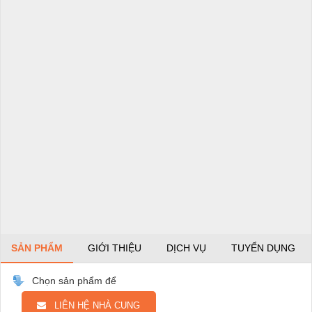
SẢN PHẨM
GIỚI THIỆU
DỊCH VỤ
TUYỂN DỤNG
Chọn sản phẩm để
LIÊN HỆ NHÀ CUNG