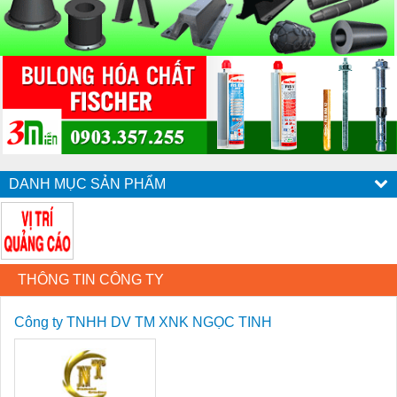
DANH MỤC SẢN PHẨM
THÔNG TIN CÔNG TY
Công ty TNHH DV TM XNK NGỌC TINH